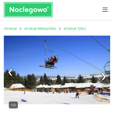
Atrakcje
atrakcje Małopolska
atrakcje Tylicz
Next
1/2
Previous