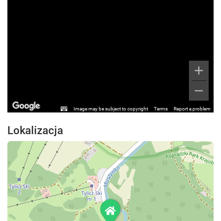
Image may be subject to copyright
Terms
Report a problem
Lokalizacja