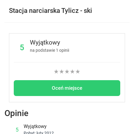
Stacja narciarska Tylicz - ski
Wyjątkowy
5
na podstawie
1
opinii
★
★
★
★
★
Oceń miejsce
Opinie
Wyjątkowy
5
Pobyt: luty 2012