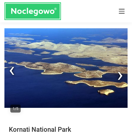
Next
1/5
Previous
Kornati National Park