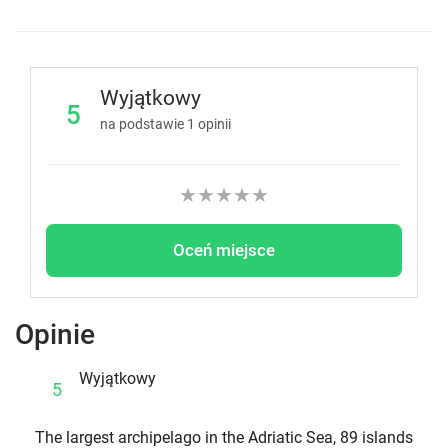
Wyjątkowy
5
na podstawie
1
opinii
★
★
★
★
★
Oceń miejsce
Opinie
Wyjątkowy
5
The largest archipelago in the Adriatic Sea, 89 islands