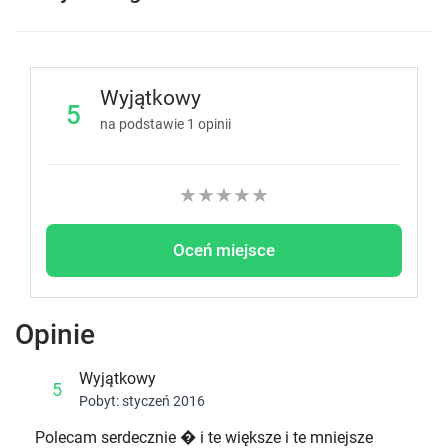
Wyjątkowy
5
na podstawie
1
opinii
★
★
★
★
★
Oceń miejsce
Opinie
Wyjątkowy
5
Pobyt: styczeń 2016
Polecam serdecznie � i te większe i te mniejsze