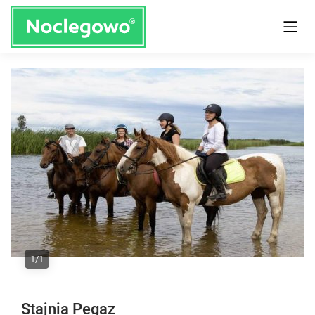
1/1
Stajnia Pegaz