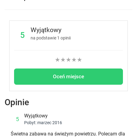
Wyjątkowy
5
na podstawie
1
opinii
★
★
★
★
★
Oceń miejsce
Opinie
Wyjątkowy
5
Pobyt: marzec 2016
Świetna zabawa na świeżym powietrzu. Polecam dla