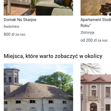
Domek Na Skarpie
Apartament Studi
Roku"
Radomice
Złotoryja
800 zł
za noc
od 200 zł
za noc
Miejsca, które warto zobaczyć w okolicy