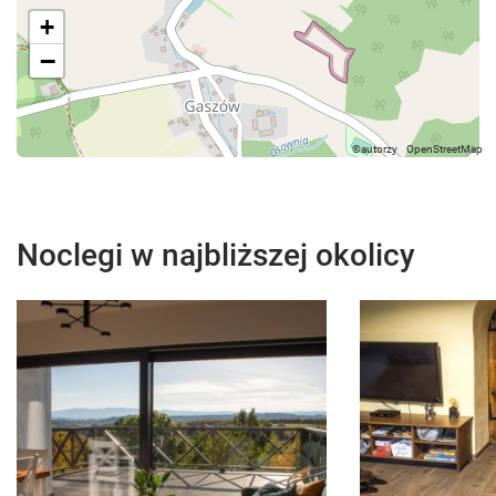
+
−
Noclegi w najbliższej okolicy