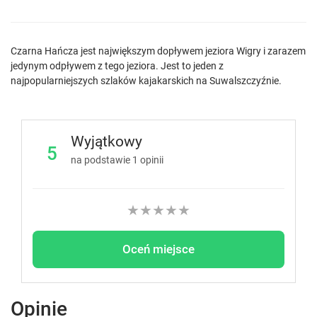
Czarna Hańcza jest największym dopływem jeziora Wigry i zarazem
jedynym odpływem z tego jeziora. Jest to jeden z
najpopularniejszych szlaków kajakarskich na Suwalszczyźnie.
Wyjątkowy
5
na podstawie
1
opinii
★
★
★
★
★
Oceń miejsce
Opinie