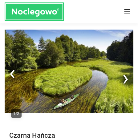
Next
1/2
Previous
Czarna Hańcza