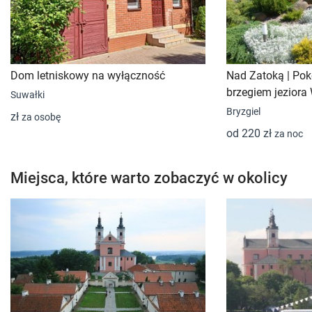
Dom letniskowy na wyłączność
Nad Zatoką | Po
brzegiem jeziora
Suwałki
Bryzgiel
zł
za osobę
od 220 zł
za noc
Miejsca, które warto zobaczyć w okolicy