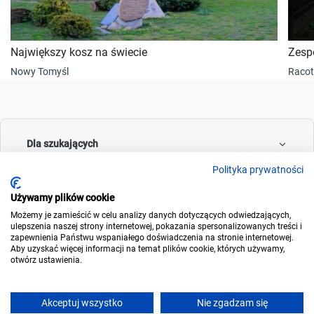
Największy kosz na świecie
Zesp
Nowy Tomyśl
Racot
Dla szukających
Polityka prywatności
Używamy plików cookie
Dla wynajmujących
Możemy je zamieścić w celu analizy danych dotyczących odwiedzających,
ulepszenia naszej strony internetowej, pokazania spersonalizowanych treści i
zapewnienia Państwu wspaniałego doświadczenia na stronie internetowej.
Aby uzyskać więcej informacji na temat plików cookie, których używamy,
otwórz ustawienia.
O noclegowo
Akceptuj wszystko
Nie zgadzam się