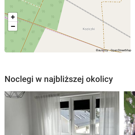
+
−
Noclegi w najbliższej okolicy