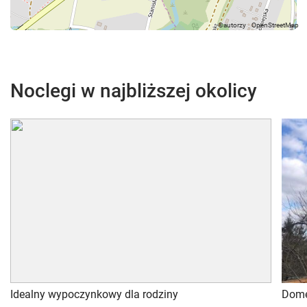
Noclegi w najbliższej okolicy
Idealny wypoczynkowy dla rodziny
Dome