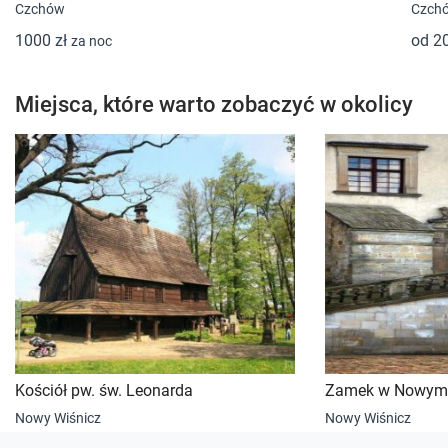
Czchów
Czch
1000 zł
od 2
za noc
Miejsca, które warto zobaczyć w okolicy
Kościół pw. św. Leonarda
Zamek w Nowym 
Nowy Wiśnicz
Nowy Wiśnicz