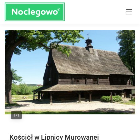
1/1
Kościół w Lipnicy Murowanej