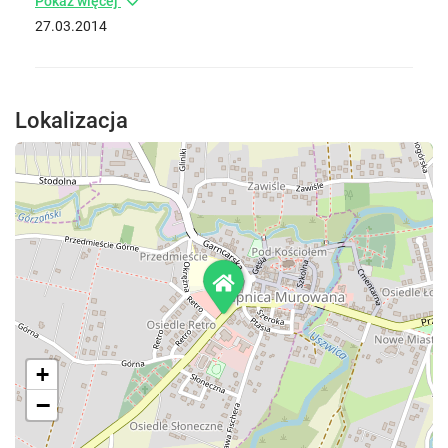
Pokaż więcej
27.03.2014
Lokalizacja
+
−