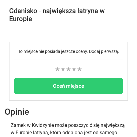
Gdanisko - największa latryna w
Europie
To miejsce nie posiada jeszcze oceny. Dodaj pierwszą.
★
★
★
★
★
Oceń miejsce
Opinie
Zamek w Kwidzynie może poszczycić się największą
w Europie latryną, która oddalona jest od samego