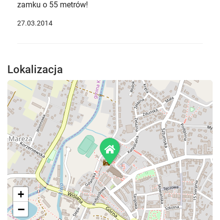
zamku o 55 metrów!
27.03.2014
Lokalizacja
+
−