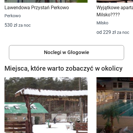
Lawendowa Przystań Perkowo
Wyjątkowe apart
Milsko????
Perkowo
Milsko
530 zł
za noc
od 229 zł
za noc
Noclegi w Głogowie
Miejsca, które warto zobaczyć w okolicy