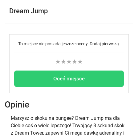
Dream Jump
To miejsce nie posiada jeszcze oceny. Dodaj pierwszą.
★
★
★
★
★
Oceń miejsce
Opinie
Marzysz o skoku na bungee? Dream Jump ma dla
Ciebie coś o wiele lepszego! Trwający 8 sekund skok
z Dream Tower, zapewni Ci mega dawkę adrenaliny i