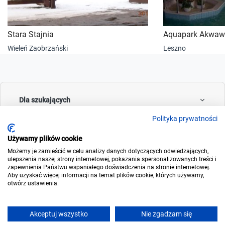
Stara Stajnia
Aquapark Akwaw
Wieleń Zaobrzański
Leszno
Dla szukających
Polityka prywatności
Używamy plików cookie
Dla wynajmujących
Możemy je zamieścić w celu analizy danych dotyczących odwiedzających,
ulepszenia naszej strony internetowej, pokazania spersonalizowanych treści i
zapewnienia Państwu wspaniałego doświadczenia na stronie internetowej.
Aby uzyskać więcej informacji na temat plików cookie, których używamy,
otwórz ustawienia.
O noclegowo
Akceptuj wszystko
Nie zgadzam się