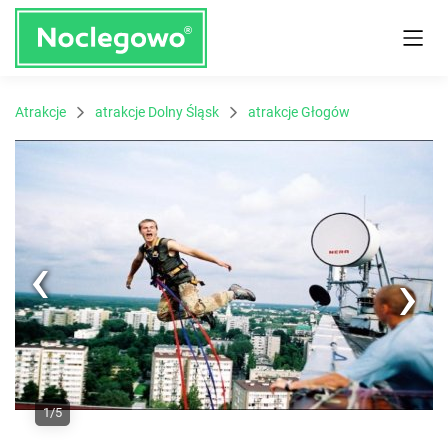
Atrakcje
atrakcje Dolny Śląsk
atrakcje Głogów
Next
1/5
Previous