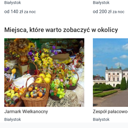
Białystok
Białystok
od 140 zł
od 200 zł
za noc
za noc
Miejsca, które warto zobaczyć w okolicy
Jarmark Wielkanocny
Zespół pałacowo
Białystok
Białystok