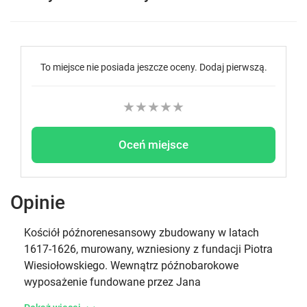
To miejsce nie posiada jeszcze oceny. Dodaj pierwszą.
★
★
★
★
★
Oceń miejsce
Opinie
Kościół późnorenesansowy zbudowany w latach
1617-1626, murowany, wzniesiony z fundacji Piotra
Wiesiołowskiego. Wewnątrz późnobarokowe
wyposażenie fundowane przez Jana