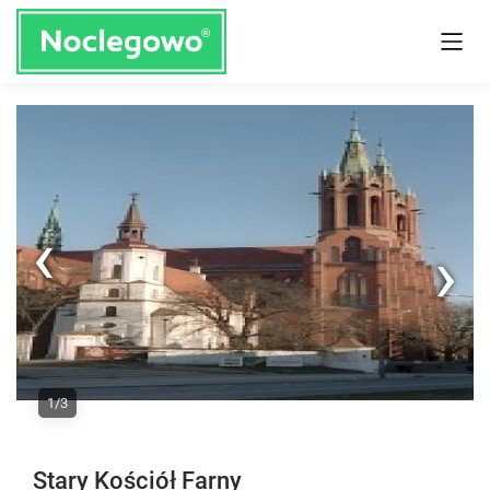
Next
1/3
Previous
Stary Kościół Farny