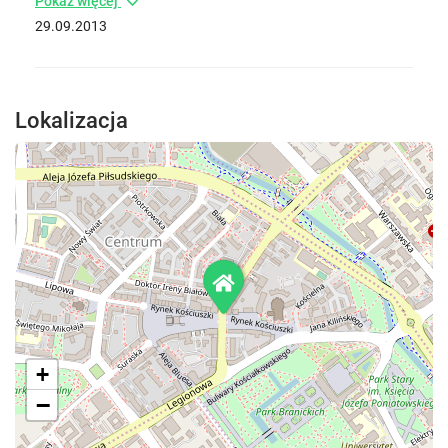
Pokaż więcej
29.09.2013
Lokalizacja
+
−