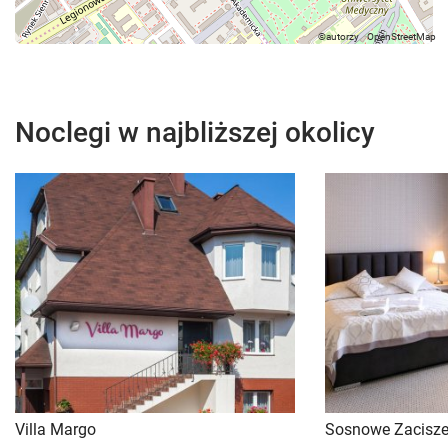
Noclegi w najbliższej okolicy
Villa Margo
Sosnowe Zacisz