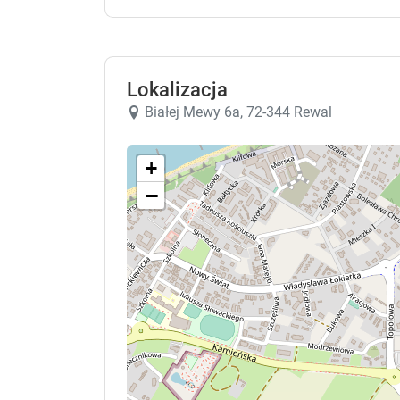
Lokalizacja
Białej Mewy 6a, 72-344 Rewal
+
−