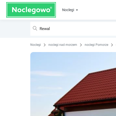
Noclegi
Noclegi
noclegi nad morzem
noclegi Pomorze