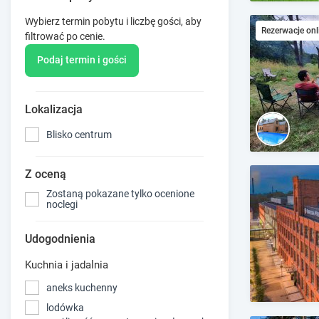
Wybierz termin pobytu i liczbę gości, aby
Rezerwacje onl
filtrować po cenie.
Podaj termin i gości
Lokalizacja
Blisko centrum
Z oceną
Zostaną pokazane tylko ocenione
noclegi
Udogodnienia
Kuchnia i jadalnia
aneks kuchenny
lodówka