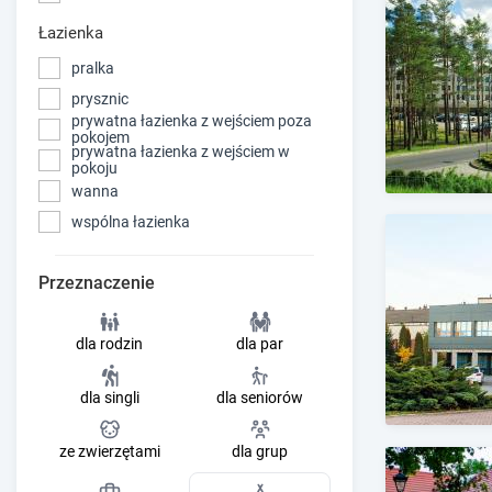
Łazienka
pralka
prysznic
prywatna łazienka z wejściem poza
pokojem
prywatna łazienka z wejściem w
pokoju
wanna
wspólna łazienka
Przeznaczenie
dla rodzin
dla par
dla singli
dla seniorów
ze zwierzętami
dla grup