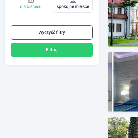
dla biznesu
spokojne miejsce
Wyczyść filtry
Filtruj