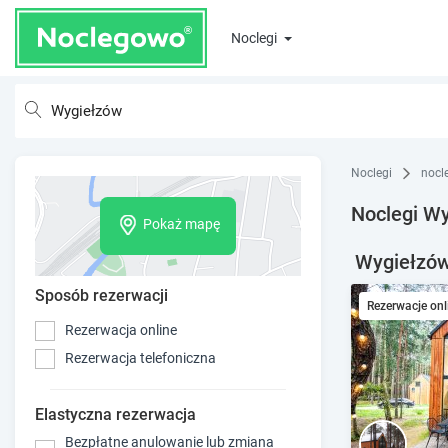
Noclegi
Noclegi
nocl
Noclegi W
Pokaż mapę
Wygiełzów 
Sposób rezerwacji
Rezerwacje onl
Rezerwacja online
Rezerwacja telefoniczna
Elastyczna rezerwacja
Bezpłatne anulowanie lub zmiana