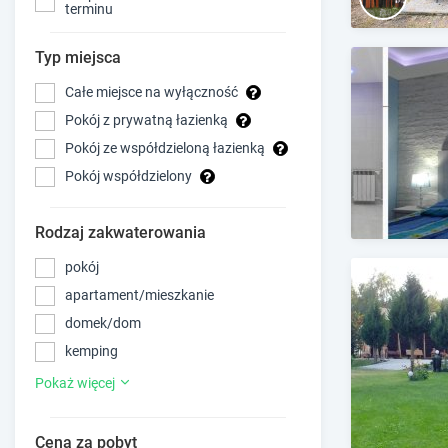
terminu
Typ miejsca
Całe miejsce na wyłączność
Pokój z prywatną łazienką
Pokój ze współdzieloną łazienką
Pokój współdzielony
Rodzaj zakwaterowania
pokój
apartament/mieszkanie
domek/dom
kemping
Pokaż więcej
Cena za pobyt