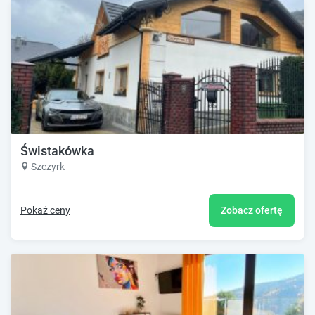
Świstakówka
Szczyrk
Pokaż ceny
Zobacz ofertę