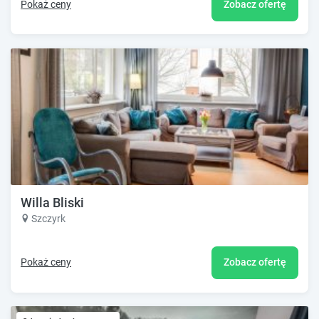
Pokaż ceny
Zobacz ofertę
Willa Bliski
Szczyrk
Pokaż ceny
Zobacz ofertę