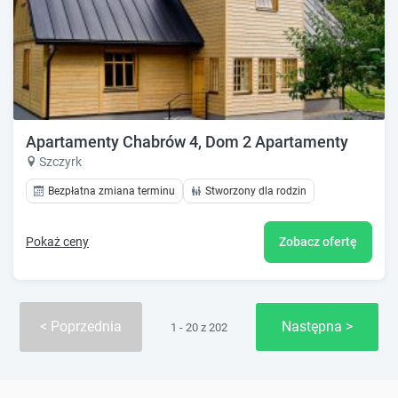
Apartamenty Chabrów 4, Dom 2 Apartamenty
Szczyrk
Bezpłatna zmiana terminu
Stworzony dla rodzin
Pokaż ceny
Zobacz ofertę
Poprzednia
Następna
1 - 20 z 202