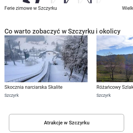
Ferie zimowe w Szczyrku
Wiel
Co warto zobaczyć w Szczyrku i okolicy
Skocznia narciarska Skalite
Różańcowy Szlak
Szczyrk
Szczyrk
Atrakcje w Szczyrku