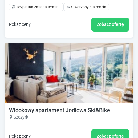
Bezpłatna zmiana terminu
Stworzony dla rodzin
Pokaż ceny
Zobacz ofertę
Widokowy apartament Jodłowa Ski&Bike
Szczyrk
Pokaż ceny
Zobacz ofertę