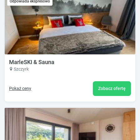
Odpowiada ekspresowo
MarleSKI & Sauna
Szczyrk
Pokaż ceny
Zobacz ofertę