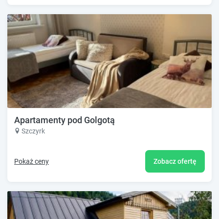
Apartamenty pod Golgotą
Szczyrk
Pokaż ceny
Zobacz ofertę