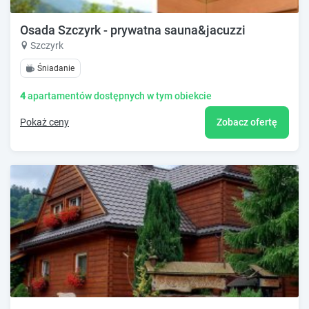
Osada Szczyrk - prywatna sauna&jacuzzi
Szczyrk
Śniadanie
4
apartamentów dostępnych w tym obiekcie
Pokaż ceny
Zobacz ofertę