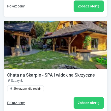
Pokaż ceny
Zobacz ofertę
Chata na Skarpie - SPA i widok na Skrzyczne
Szczyrk
Stworzony dla rodzin
Pokaż ceny
Zobacz ofertę