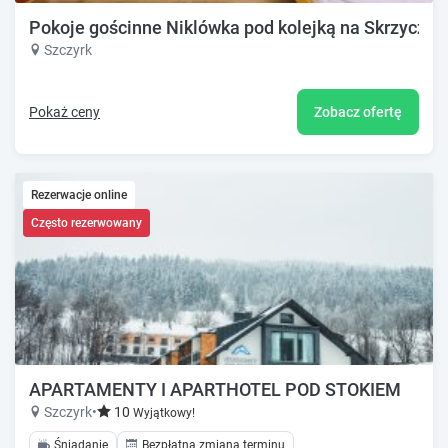
Pokoje gościnne Niklówka pod kolejką na Skrzyczne
Szczyrk
Pokaż ceny
Zobacz ofertę
Rezerwacje online
Często rezerwowany
APARTAMENTY I APARTHOTEL POD STOKIEM
Szczyrk
•
10
Wyjątkowy!
Śniadanie
Bezpłatna zmiana terminu