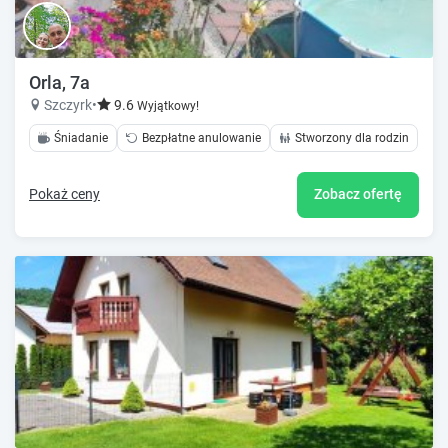
Orla, 7a
Szczyrk
•
9.6
Wyjątkowy!
Śniadanie
Bezpłatne anulowanie
Stworzony dla rodzin
Pokaż ceny
Zobacz ofertę