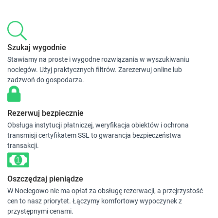
Szukaj wygodnie
Stawiamy na proste i wygodne rozwiązania w wyszukiwaniu
noclegów. Użyj praktycznych filtrów. Zarezerwuj online lub
zadzwoń do gospodarza.
Rezerwuj bezpiecznie
Obsługa instytucji płatniczej, weryfikacja obiektów i ochrona
transmisji certyfikatem SSL to gwarancja bezpieczeństwa
transakcji.
Oszczędzaj pieniądze
W Noclegowo nie ma opłat za obsługę rezerwacji, a przejrzystość
cen to nasz priorytet. Łączymy komfortowy wypoczynek z
przystępnymi cenami.