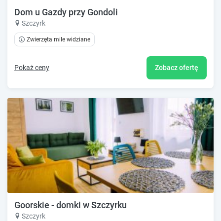
Dom u Gazdy przy Gondoli
Szczyrk
Zwierzęta mile widziane
Pokaż ceny
Zobacz ofertę
Goorskie - domki w Szczyrku
Szczyrk