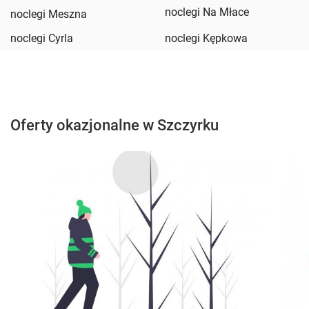
noclegi Na Młace
noclegi Meszna
noclegi Cyrla
noclegi Kępkowa
Oferty okazjonalne w Szczyrku