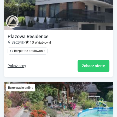
Plażowa Residence
Szczyrk
•
10
Wyjątkowy!
Bezpłatne anulowanie
Pokaż ceny
Zobacz ofertę
Rezerwacje online