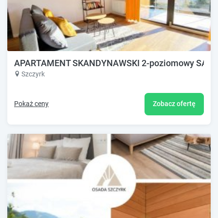
APARTAMENT SKANDYNAWSKI 2-poziomowy SAUN
Szczyrk
Pokaż ceny
Zobacz ofertę