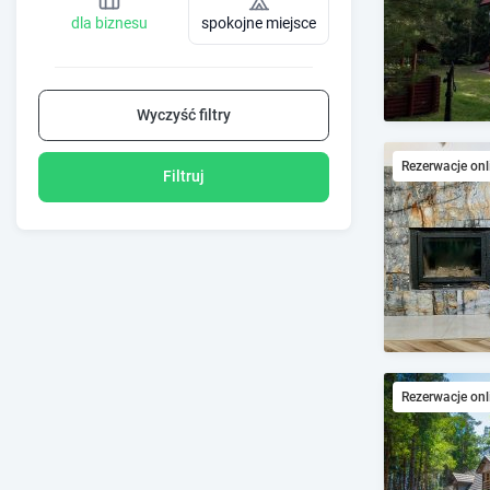
dla biznesu
spokojne miejsce
Wyczyść filtry
Rezerwacje onl
Filtruj
Rezerwacje onl