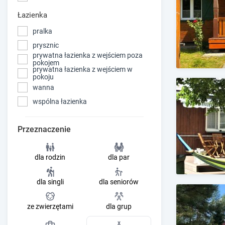
Łazienka
pralka
prysznic
prywatna łazienka z wejściem poza
pokojem
prywatna łazienka z wejściem w
pokoju
wanna
wspólna łazienka
Przeznaczenie
dla rodzin
dla par
dla singli
dla seniorów
ze zwierzętami
dla grup