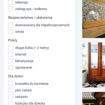
telewizja
zabiegi spa / wellness
Bezpieczeństwo i ułatwienia
dostosowany dla niepełnosprawnych
winda
Pokój
długie łóżka (> 2 metry)
internet
klimatyzacja
ogrzewanie
Dla dzieci
krzesełko do karmienia
plac zabaw
zabawki
łóżeczko dla dziecka