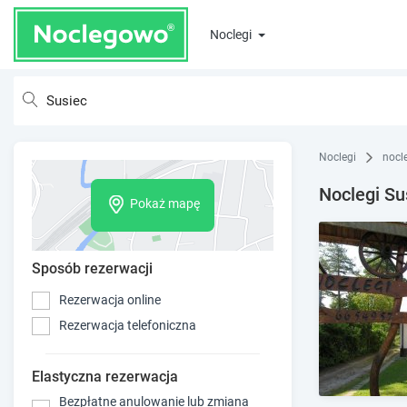
Noclegi
Noclegi
nocl
Noclegi Su
Pokaż mapę
Sposób rezerwacji
Rezerwacja online
Rezerwacja telefoniczna
Elastyczna rezerwacja
Bezpłatne anulowanie lub zmiana