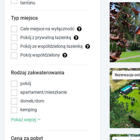
terminu
Typ miejsca
Całe miejsce na wyłączność
Pokój z prywatną łazienką
Pokój ze współdzieloną łazienką
Pokój współdzielony
Rodzaj zakwaterowania
Rezerwacje onl
pokój
apartament/mieszkanie
domek/dom
kemping
Pokaż więcej
Cena za pobyt