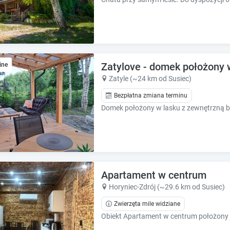
Zatylove - domek położony 
ine
Zatyle (~24 km od Susiec)
Bezpłatna zmiana terminu
Apartament w centrum
Horyniec-Zdrój (~29.6 km od Susiec)
Zwierzęta mile widziane