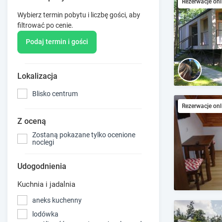
Rezerwacje onl
Wybierz termin pobytu i liczbę gości, aby
filtrować po cenie.
Podaj termin i gości
Lokalizacja
Blisko centrum
Rezerwacje onl
Z oceną
Zostaną pokazane tylko ocenione
noclegi
Udogodnienia
Kuchnia i jadalnia
aneks kuchenny
lodówka