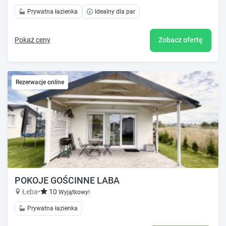
Prywatna łazienka
Idealny dla par
Pokaż ceny
Zobacz ofertę
Rezerwacje online
POKOJE GOŚCINNE LABA
Łeba
•
10
Wyjątkowy!
Prywatna łazienka