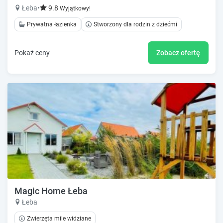
Łeba
•
9.8
Wyjątkowy!
Prywatna łazienka
Stworzony dla rodzin z dziećmi
Pokaż ceny
Zobacz ofertę
Magic Home Łeba
Łeba
Zwierzęta mile widziane