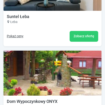
Suntel Łeba
Łeba
Pokaż ceny
Zobacz ofertę
Dom Wypoczynkowy ONYX