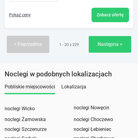
Pokaż ceny
Zobacz ofertę
Poprzednia
Następna
1 - 20 z 229
Noclegi w podobnych lokalizacjach
Pobliskie miejscowości
Lokalizacja
noclegi Nowęcin
noclegi Wicko
noclegi Żarnowska
noclegi Choczewo
noclegi Szczenurze
noclegi Łebieniec