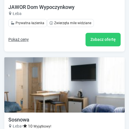
JAWOR Dom Wypoczynkowy
Łeba
Prywatna łazienka
Zwierzęta mile widziane
Pokaż ceny
Zobacz ofertę
Sosnowa
Łeba
•
10
Wyjątkowy!