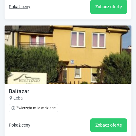
Pokaż ceny
Zobacz ofertę
Baltazar
Łeba
Zwierzęta mile widziane
Pokaż ceny
Zobacz ofertę