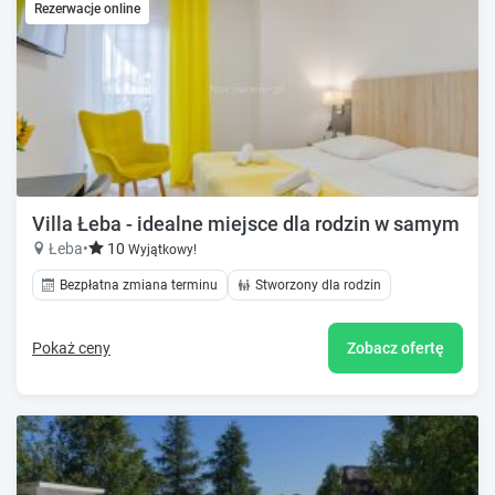
Rezerwacje online
Villa Łeba - idealne miejsce dla rodzin w samym ce
Łeba
•
10
Wyjątkowy!
Bezpłatna zmiana terminu
Stworzony dla rodzin
Pokaż ceny
Zobacz ofertę