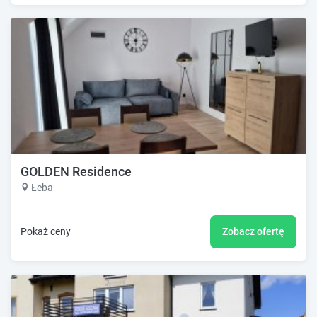
GOLDEN Residence
Łeba
Pokaż ceny
Zobacz ofertę