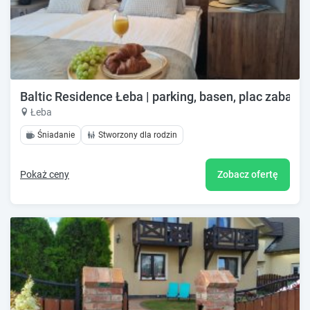
Baltic Residence Łeba | parking, basen, plac zabaw
Łeba
Śniadanie
Stworzony dla rodzin
Pokaż ceny
Zobacz ofertę