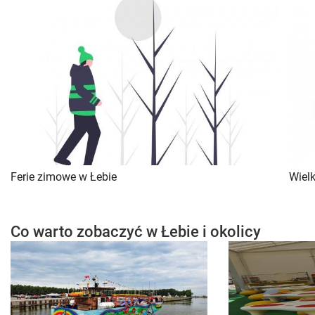
Ferie zimowe w Łebie
Wiel
Co warto zobaczyć w Łebie i okolicy