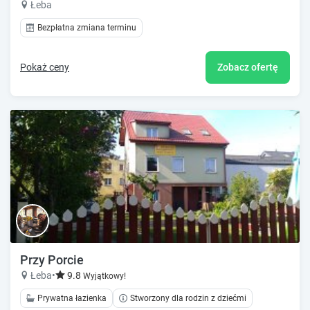
Łeba
Bezpłatna zmiana terminu
Pokaż ceny
Zobacz ofertę
Przy Porcie
Łeba
•
9.8
Wyjątkowy!
Prywatna łazienka
Stworzony dla rodzin z dziećmi