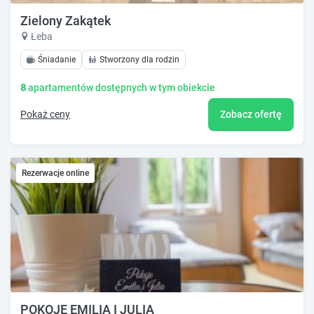
Zielony Zakątek
Łeba
Śniadanie
Stworzony dla rodzin
8
apartamentów dostępnych w tym obiekcie
Pokaż ceny
Zobacz ofertę
Rezerwacje online
POKOJE EMILIA I JULIA