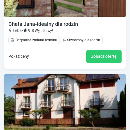
Chata Jana-idealny dla rodzin
Łeba
•
9.8
Wyjątkowy!
Bezpłatna zmiana terminu
Stworzony dla rodzin
Pokaż ceny
Zobacz ofertę