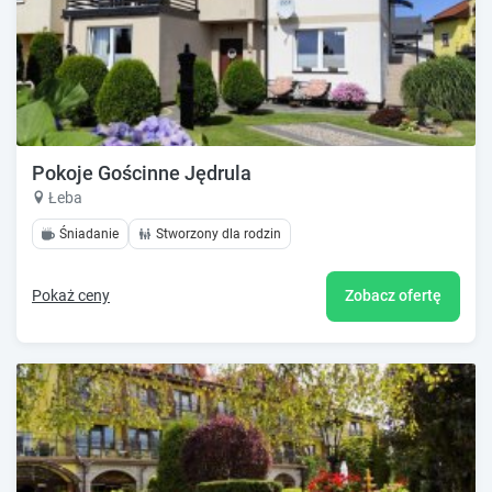
Pokoje Gościnne Jędrula
Łeba
Śniadanie
Stworzony dla rodzin
Pokaż ceny
Zobacz ofertę