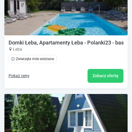
Domki Łeba, Apartamenty Łeba - Polanki23 - basen, 
Łeba
Zwierzęta mile widziane
Pokaż ceny
Zobacz ofertę