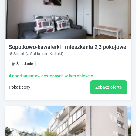
Sopotkowo-kawalerki i mieszkania 2,3 pokojowe wi
Sopot (~5.4 km od Kolibki)
Śniadanie
4
apartamentów dostępnych w tym obiekcie
Pokaż ceny
Zobacz ofertę