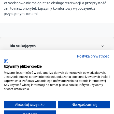
W Noclegowo nie ma opłat za obsługę rezerwacji, a przejrzystość
cen to nasz priorytet. Łączymy komfortowy wypoczynek z
przystępnymi cenami.
Dla szukających
Polityka prywatności
Używamy plików cookie
Dla wynajmujących
Możemy je zamieścić w celu analizy danych dotyczących odwiedzających,
ulepszenia naszej strony internetowej, pokazania spersonalizowanych treści i
zapewnienia Państwu wspaniałego doświadczenia na stronie internetowej.
Aby uzyskać więcej informacji na temat plików cookie, których używamy,
otwórz ustawienia.
O noclegowo
Akceptuj wszystko
Nie zgadzam się