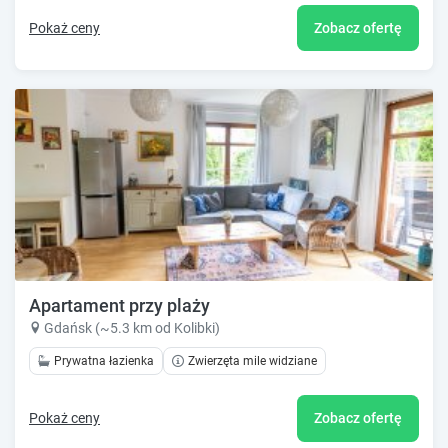
Pokaż ceny
Zobacz ofertę
Apartament przy plaży
Gdańsk (~5.3 km od Kolibki)
Prywatna łazienka
Zwierzęta mile widziane
Pokaż ceny
Zobacz ofertę