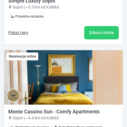
Simple Luxury Sopot
Sopot (~5.3 km od Kolibki)
Prywatna łazienka
Pokaż ceny
Zobacz ofertę
Rezerwacje online
Monte Cassino Sun - Comfy Apartments
Sopot (~4.4 km od Kolibki)