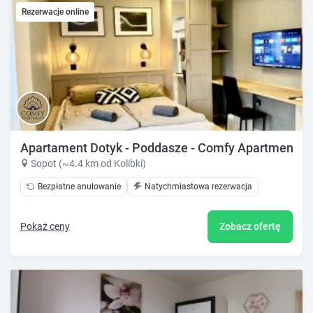
Rezerwacje online
Apartament Dotyk - Poddasze - Comfy Apartments
Sopot (~4.4 km od Kolibki)
Bezpłatne anulowanie
Natychmiastowa rezerwacja
Pokaż ceny
Zobacz ofertę