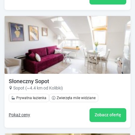
Słoneczny Sopot
Sopot (~4.4 km od Kolibki)
Prywatna łazienka
Zwierzęta mile widziane
Pokaż ceny
Zobacz ofertę