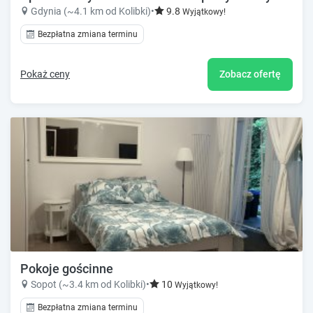
Gdynia (~4.1 km od Kolibki)
•
9.8
Wyjątkowy!
Bezpłatna zmiana terminu
Pokaż ceny
Zobacz ofertę
Pokoje gościnne
Sopot (~3.4 km od Kolibki)
•
10
Wyjątkowy!
Bezpłatna zmiana terminu