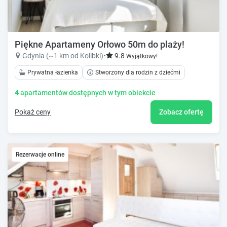
Piękne Apartameny Orłowo 50m do plaży!
Gdynia (~1 km od Kolibki)
•
9.8
Wyjątkowy!
Prywatna łazienka
Stworzony dla rodzin z dziećmi
4
apartamentów dostępnych w tym obiekcie
Pokaż ceny
Zobacz ofertę
Rezerwacje online