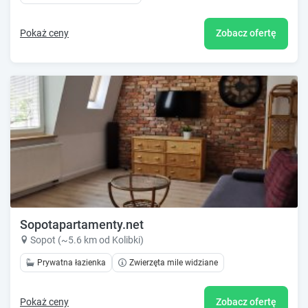
Pokaż ceny
Zobacz ofertę
Sopotapartamenty.net
Sopot (~5.6 km od Kolibki)
Prywatna łazienka
Zwierzęta mile widziane
Pokaż ceny
Zobacz ofertę