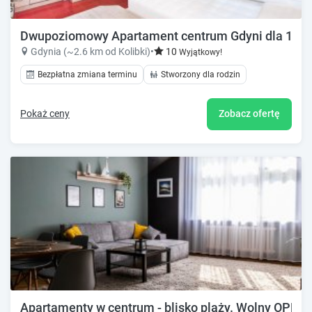
Dwupoziomowy Apartament centrum Gdyni dla 1-10
Gdynia (~2.6 km od Kolibki)
•
10
Wyjątkowy!
Bezpłatna zmiana terminu
Stworzony dla rodzin
Pokaż ceny
Zobacz ofertę
Apartamenty w centrum - blisko plaży. Wolny OPEN