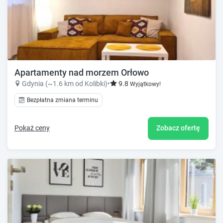
Apartamenty nad morzem Orłowo
Gdynia (~1.6 km od Kolibki)
•
9.8
Wyjątkowy!
Bezpłatna zmiana terminu
Pokaż ceny
Zobacz ofertę