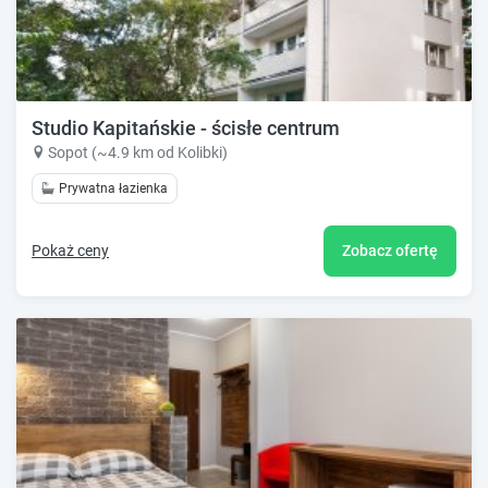
Studio Kapitańskie - ścisłe centrum
Sopot (~4.9 km od Kolibki)
Prywatna łazienka
Pokaż ceny
Zobacz ofertę