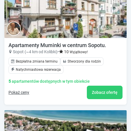
Apartamenty Muminki w centrum Sopotu.
Sopot (~4 km od Kolibki)
•
10
Wyjątkowy!
Bezpłatna zmiana terminu
Stworzony dla rodzin
Natychmiastowa rezerwacja
5
apartamentów dostępnych w tym obiekcie
Pokaż ceny
Zobacz ofertę