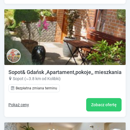
Sopot& Gdańsk ,Apartament,pokoje,, mieszkania 
Sopot (~3.8 km od Kolibki)
Bezpłatna zmiana terminu
Pokaż ceny
Zobacz ofertę