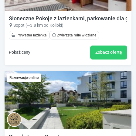
Słoneczne Pokoje z łazienkami, parkowanie dla gośc
Sopot (~3.8 km od Kolibki)
Prywatna łazienka
Zwierzęta mile widziane
Pokaż ceny
Zobacz ofertę
Rezerwacje online