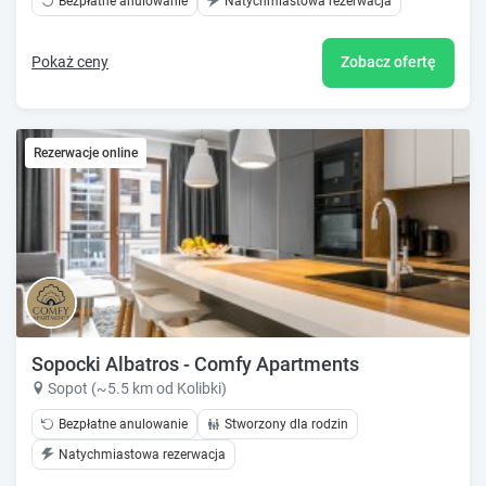
Bezpłatne anulowanie
Natychmiastowa rezerwacja
Pokaż ceny
Zobacz ofertę
Rezerwacje online
Sopocki Albatros - Comfy Apartments
Sopot (~5.5 km od Kolibki)
Bezpłatne anulowanie
Stworzony dla rodzin
Natychmiastowa rezerwacja