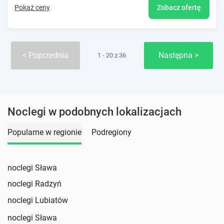
Pokaż ceny
Zobacz ofertę
Poprzednia
Następna
1 - 20 z 36
Noclegi w podobnych lokalizacjach
Popularne w regionie
Podregiony
noclegi Sława
noclegi Radzyń
noclegi Lubiatów
noclegi Sława