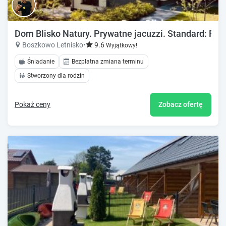
Dom Blisko Natury. Prywatne jacuzzi. Standard: Pr
Boszkowo Letnisko
•
9.6
Wyjątkowy!
Śniadanie
Bezpłatna zmiana terminu
Stworzony dla rodzin
Pokaż ceny
Zobacz ofertę