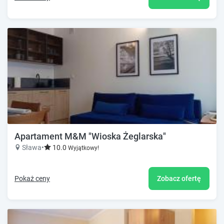
Apartament M&M "Wioska Żeglarska"
Sława
•
10.0
Wyjątkowy!
Pokaż ceny
Zobacz ofertę