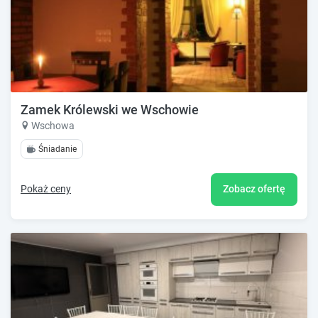
Zamek Królewski we Wschowie
Wschowa
Śniadanie
Pokaż ceny
Zobacz ofertę