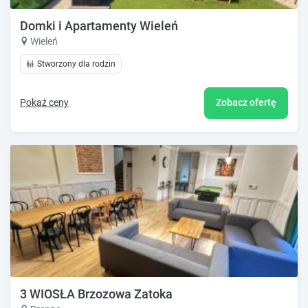
Domki i Apartamenty Wieleń
Wieleń
Stworzony dla rodzin
Pokaż ceny
Zobacz ofertę
3 WIOSŁA Brzozowa Zatoka