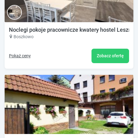
Noclegi pokoje pracownicze kwatery hostel Leszno
Boszkowo
Pokaż ceny
Zobacz ofertę