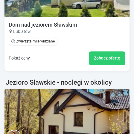
Dom nad jeziorem Sławskim
Lubiatów
Zwierzęta mile widziane
Pokaż ceny
Zobacz ofertę
Jezioro Sławskie - noclegi w okolicy