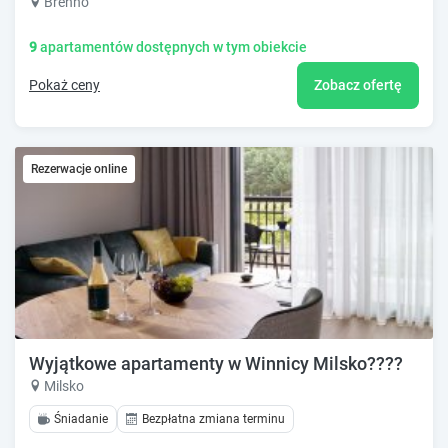
Brenno
9
apartamentów dostępnych w tym obiekcie
Pokaż ceny
Zobacz ofertę
Rezerwacje online
Wyjątkowe apartamenty w Winnicy Milsko????
Milsko
Śniadanie
Bezpłatna zmiana terminu