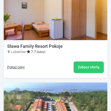
Sława Family Resort Pokoje
Lubiatów
•
7.7
Dobry!
Pokaż ceny
Zobacz ofertę