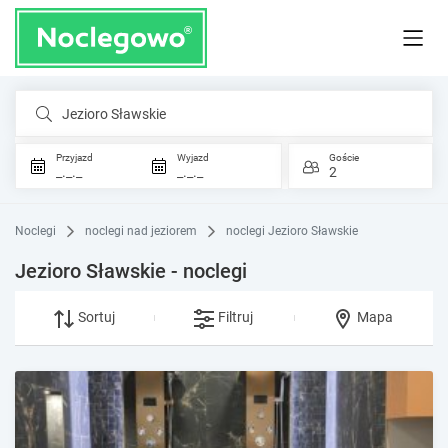
Jezioro Sławskie
Przyjazd
Wyjazd
Goście
_._._
_._._
2
Noclegi
noclegi nad jeziorem
noclegi Jezioro Sławskie
Jezioro Sławskie - noclegi
Sortuj
Filtruj
Mapa