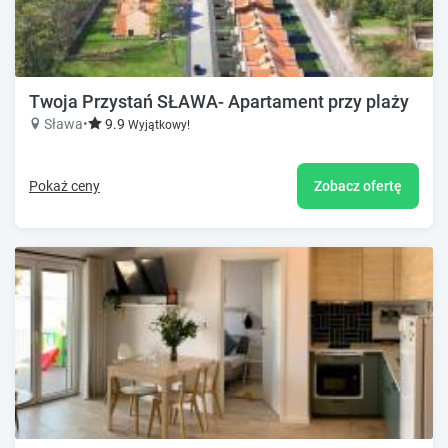
Twoja Przystań SŁAWA- Apartament przy plaży
Sława
•
9.9
Wyjątkowy!
Pokaż ceny
Zobacz ofertę