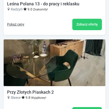
Leśna Polana 13 - do pracy i reklasku
Radzyń
•
9.0
Znakomity!
Pokaż ceny
Zobacz ofertę
Przy Złotych Piaskach 2
Sława
•
9.8
Wyjątkowy!