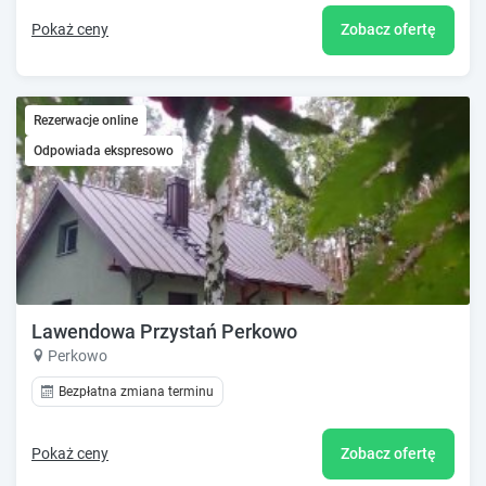
Pokaż ceny
Zobacz ofertę
Rezerwacje online
Odpowiada ekspresowo
Lawendowa Przystań Perkowo
Perkowo
Bezpłatna zmiana terminu
Pokaż ceny
Zobacz ofertę