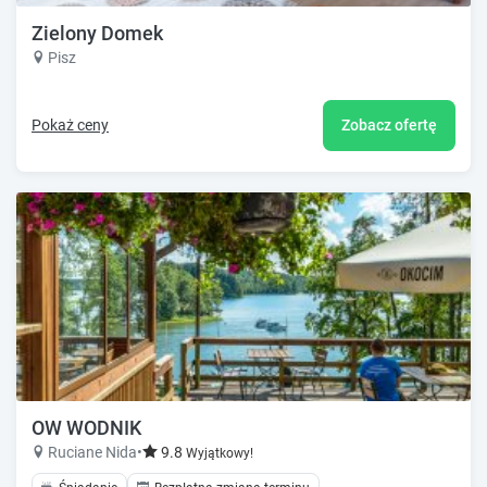
Zielony Domek
Pisz
Pokaż ceny
Zobacz ofertę
OW WODNIK
Ruciane Nida
•
9.8
Wyjątkowy!