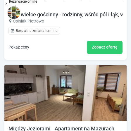
Rezerwacje online
Dom wielce gościnny - rodzinny, wśród pól i łąk, w s
Osiniak-Piotrowo
Bezpłatna zmiana terminu
Pokaż ceny
Zobacz ofertę
Między Jeziorami - Apartament na Mazurach