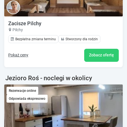
Zacisze Pilchy
Pilchy
Bezpłatna zmiana terminu
Stworzony dla rodzin
Pokaż ceny
Zobacz ofertę
Jezioro Roś - noclegi w okolicy
Rezerwacje online
Odpowiada ekspresowo