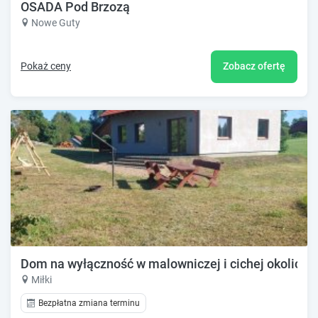
OSADA Pod Brzozą
Nowe Guty
Pokaż ceny
Zobacz ofertę
Dom na wyłączność w malowniczej i cichej okolicy.
Miłki
Bezpłatna zmiana terminu