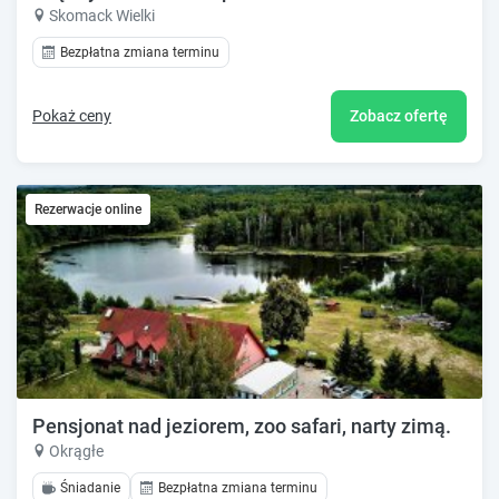
Skomack Wielki
Bezpłatna zmiana terminu
Pokaż ceny
Zobacz ofertę
Rezerwacje online
Pensjonat nad jeziorem, zoo safari, narty zimą.
Okrągłe
Śniadanie
Bezpłatna zmiana terminu