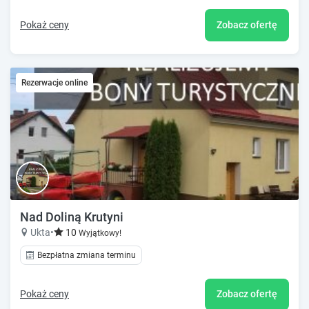
Pokaż ceny
Zobacz ofertę
Rezerwacje online
Nad Doliną Krutyni
Ukta
•
10
Wyjątkowy!
Bezpłatna zmiana terminu
Pokaż ceny
Zobacz ofertę