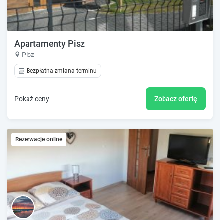
Apartamenty Pisz
Pisz
Bezpłatna zmiana terminu
Pokaż ceny
Zobacz ofertę
Rezerwacje online