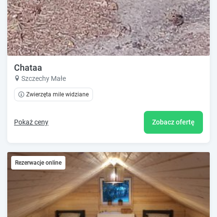
Chataa
Szczechy Małe
Zwierzęta mile widziane
Pokaż ceny
Zobacz ofertę
Rezerwacje online