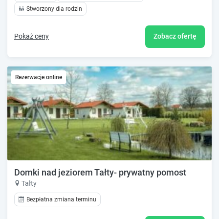
Stworzony dla rodzin
Pokaż ceny
Zobacz ofertę
Rezerwacje online
Domki nad jeziorem Tałty- prywatny pomost
Tałty
Bezpłatna zmiana terminu