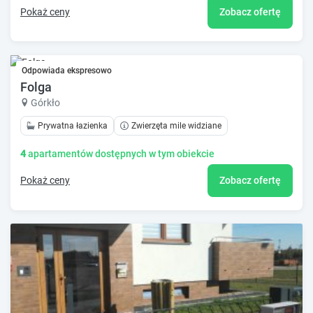
Pokaż ceny
Zobacz ofertę
Odpowiada ekspresowo
Folga
Górkło
Prywatna łazienka
Zwierzęta mile widziane
4
apartamentów dostępnych w tym obiekcie
Pokaż ceny
Zobacz ofertę