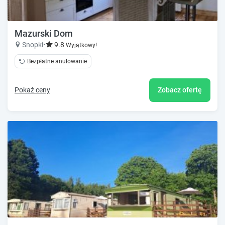
Mazurski Dom
Snopki
•
9.8
Wyjątkowy!
Bezpłatne anulowanie
Pokaż ceny
Zobacz ofertę