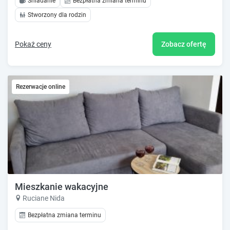
Śniadanie
Bezpłatna zmiana terminu
Stworzony dla rodzin
Pokaż ceny
Zobacz ofertę
Rezerwacje online
Mieszkanie wakacyjne
Ruciane Nida
Bezpłatna zmiana terminu