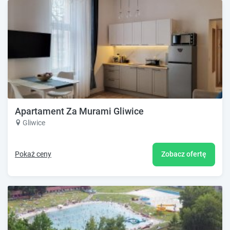
Apartament Za Murami Gliwice
Gliwice
Pokaż ceny
Zobacz ofertę