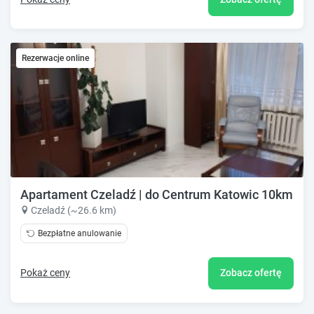
Rezerwacje online
Apartament Czeladź | do Centrum Katowic 10km
Czeladź (~26.6 km)
Bezpłatne anulowanie
Pokaż ceny
Zobacz ofertę