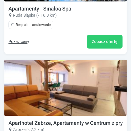
Apartamenty - Sinaloa Spa
Ruda Śląska (~16.8 km)
Bezpłatne anulowanie
Pokaż ceny
Zobacz ofertę
Aparthotel Zabrze, Apartamenty w Centrum z pryw
Zabrze (~7.2 km)