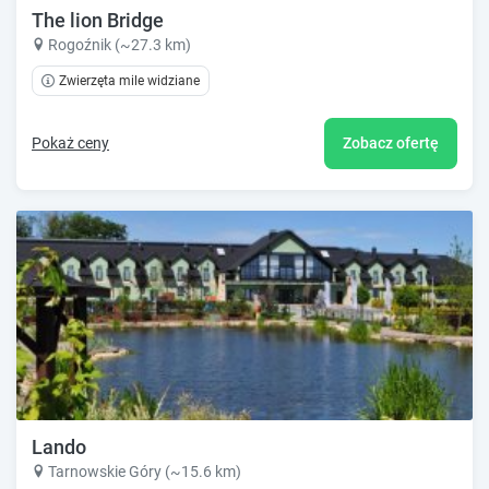
The lion Bridge
Rogoźnik (~27.3 km)
Zwierzęta mile widziane
Pokaż ceny
Zobacz ofertę
Lando
Tarnowskie Góry (~15.6 km)