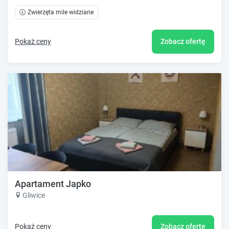
Zwierzęta mile widziane
Pokaż ceny
Zobacz ofertę
Apartament Japko
Gliwice
Pokaż ceny
Zobacz ofertę