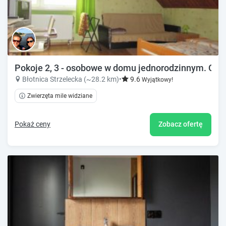
Pokoje 2, 3 - osobowe w domu jednorodzinnym. Ogród
Błotnica Strzelecka (~28.2 km)
•
9.6
Wyjątkowy!
Zwierzęta mile widziane
Pokaż ceny
Zobacz ofertę