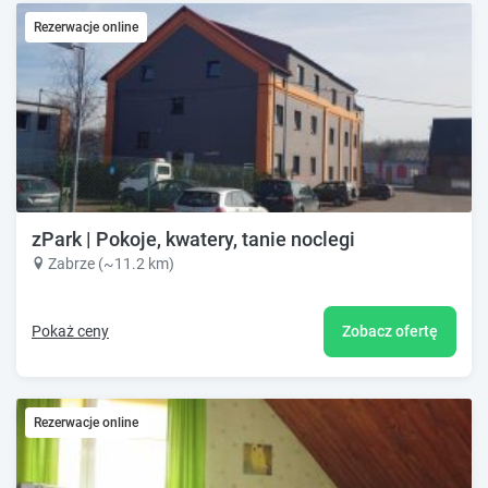
Rezerwacje online
zPark | Pokoje, kwatery, tanie noclegi
Zabrze (~11.2 km)
Pokaż ceny
Zobacz ofertę
Rezerwacje online