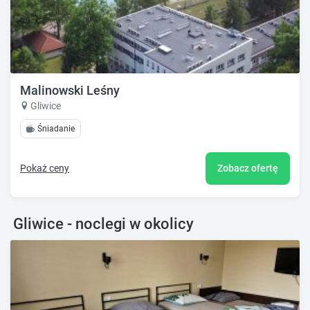
Malinowski Leśny
Gliwice
Śniadanie
Pokaż ceny
Zobacz ofertę
Gliwice - noclegi w okolicy