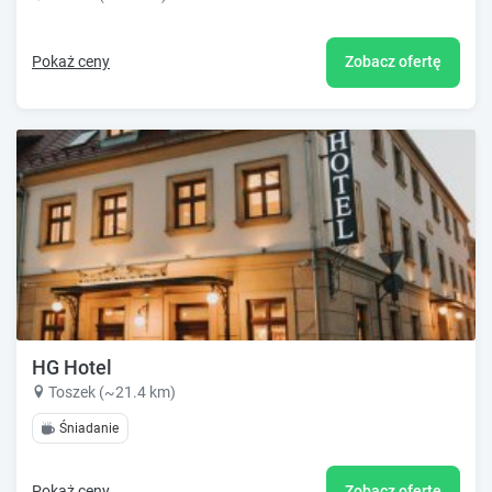
Pokaż ceny
Zobacz ofertę
HG Hotel
Toszek (~21.4 km)
Śniadanie
Pokaż ceny
Zobacz ofertę