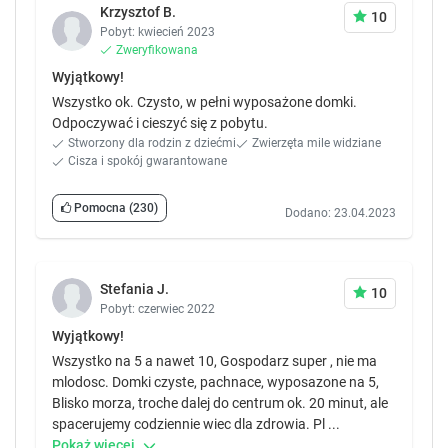
Krzysztof B.
10
Pobyt: kwiecień 2023
Zweryfikowana
Wyjątkowy!
Wszystko ok. Czysto, w pełni wyposażone domki.
Odpoczywać i cieszyć się z pobytu.
Stworzony dla rodzin z dziećmi
Zwierzęta mile widziane
Cisza i spokój gwarantowane
Pomocna
(230)
Dodano: 23.04.2023
Stefania J.
10
Pobyt: czerwiec 2022
Wyjątkowy!
Wszystko na 5 a nawet 10, Gospodarz super , nie ma
mlodosc. Domki czyste, pachnace, wyposazone na 5,
Blisko morza, troche dalej do centrum ok. 20 minut, ale
spacerujemy codziennie wiec dla zdrowia. Pl ...
Pokaż więcej