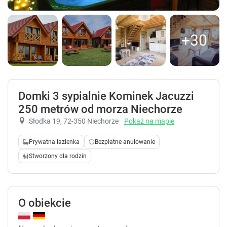
+30
Domki 3 sypialnie Kominek Jacuzzi
250 metrów od morza Niechorze
Słodka 19
, 72-350 Niechorze
Pokaż na mapie
Prywatna łazienka
Bezpłatne anulowanie
Stworzony dla rodzin
O obiekcie