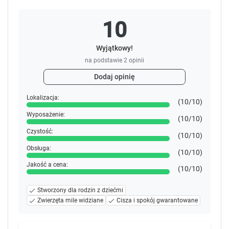
10
Wyjątkowy!
na podstawie
2
opinii
Dodaj opinię
Lokalizacja:
(10/10)
Wyposażenie:
(10/10)
Czystość:
(10/10)
Obsługa:
(10/10)
Jakość a cena:
(10/10)
Stworzony dla rodzin z dziećmi
Zwierzęta mile widziane
Cisza i spokój gwarantowane