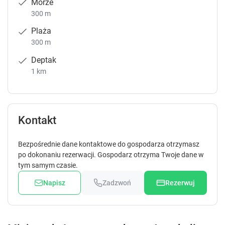
Morze
300 m
Plaża
300 m
Deptak
1 km
Kontakt
Bezpośrednie dane kontaktowe do gospodarza otrzymasz
po dokonaniu rezerwacji. Gospodarz otrzyma Twoje dane w
tym samym czasie.
Napisz
Zadzwoń
Rezerwuj