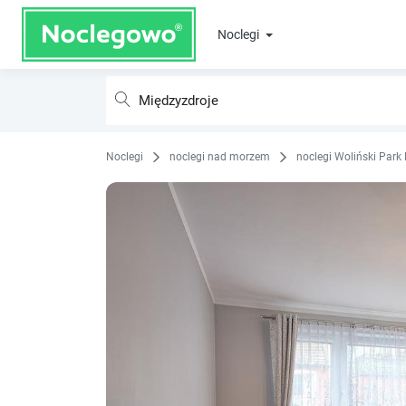
Noclegi
Noclegi
noclegi nad morzem
noclegi Woliński Par