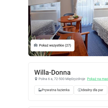
Pokaż wszystkie (27)
Willa-Donna
Polna 6 a
, 72-500 Międzyzdroje
Pokaż na map
Prywatna łazienka
Idealny dla par