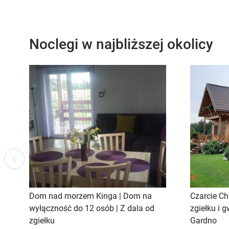
Noclegi w najbliższej okolicy
Previous
Dom nad morzem Kinga | Dom na
Czarcie Ch
wyłączność do 12 osób | Z dala od
zgiełku i 
zgiełku
Gardno