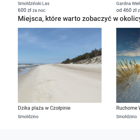
Smołdziński Las
Gardna Wie
600 zł
od 460 zł
za noc
z
Miejsca, które warto zobaczyć w okolic
Dzika plaża w Czołpinie
Ruchome W
Smołdzino
Smołdzino