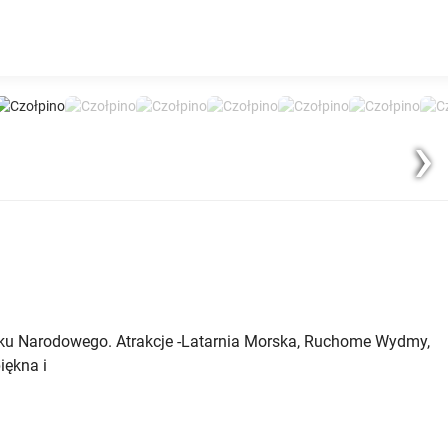
Nex
rku Narodowego. Atrakcje -Latarnia Morska, Ruchome Wydmy,
iękna i