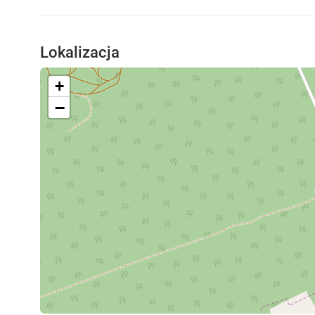
Lokalizacja
+
−