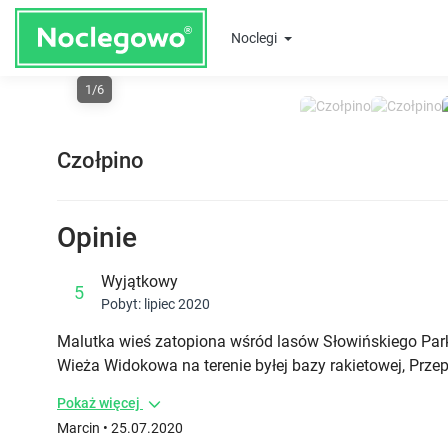
Noclegi
1/6
Previous
Czołpino
Opinie
Wyjątkowy
5
Pobyt: lipiec 2020
Malutka wieś zatopiona wśród lasów Słowińskiego Pa
Wieża Widokowa na terenie byłej bazy rakietowej, Przep
Pokaż więcej
Marcin • 25.07.2020