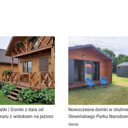
atki | Domki z dala od
Nowoczesne domki w otulini
gwaru z widokiem na jezioro
Słowińskiego Parku Narodow
Siecie