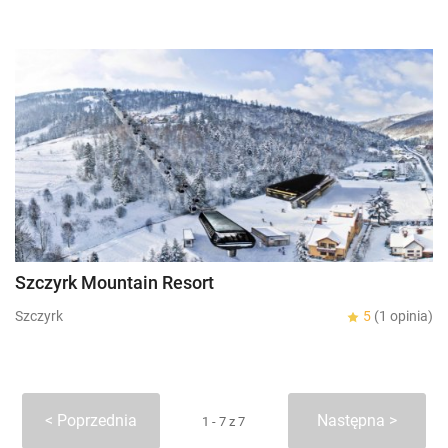
Szczyrk Mountain Resort
Szczyrk
5
(1 opinia)
Poprzednia
Następna
1 - 7 z 7