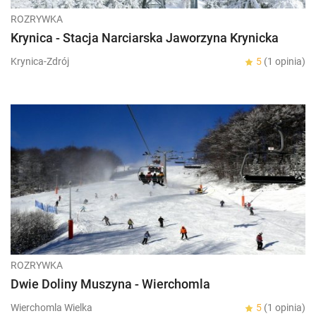
ROZRYWKA
Krynica - Stacja Narciarska Jaworzyna Krynicka
Krynica-Zdrój
5
(1 opinia)
ROZRYWKA
Dwie Doliny Muszyna - Wierchomla
Wierchomla Wielka
5
(1 opinia)