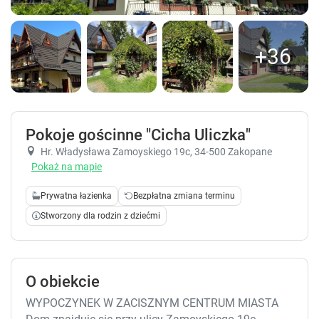
+36
Pokoje gościnne "Cicha Uliczka"
Hr. Władysława Zamoyskiego 19c
, 34-500 Zakopane
Pokaż na mapie
Prywatna łazienka
Bezpłatna zmiana terminu
Stworzony dla rodzin z dziećmi
O obiekcie
WYPOCZYNEK W ZACISZNYM CENTRUM MIASTA