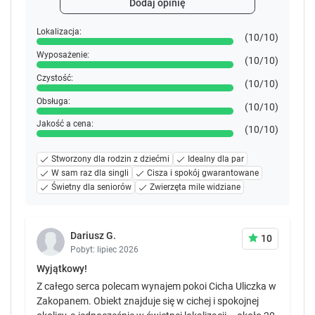
Dodaj opinię
Lokalizacja:
(10/10)
Wyposażenie:
(10/10)
Czystość:
(10/10)
Obsługa:
(10/10)
Jakość a cena:
(10/10)
Stworzony dla rodzin z dziećmi
Idealny dla par
W sam raz dla singli
Cisza i spokój gwarantowane
Świetny dla seniorów
Zwierzęta mile widziane
Dariusz G.
10
Pobyt: lipiec 2026
Wyjątkowy!
Z całego serca polecam wynajem pokoi Cicha Uliczka w
Zakopanem. Obiekt znajduje się w cichej i spokojnej