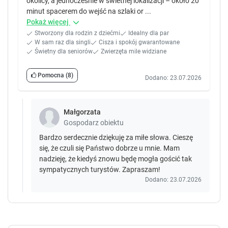
okolicy, a jednocześnie w świetnej lokalizacji – około 20
minut spacerem do wejść na szlaki or ...
Pokaż więcej
Stworzony dla rodzin z dziećmi
Idealny dla par
W sam raz dla singli
Cisza i spokój gwarantowane
Świetny dla seniorów
Zwierzęta mile widziane
Pomocna
(8)
Dodano: 23.07.2026
Małgorzata
Gospodarz obiektu
Bardzo serdecznie dziękuję za miłe słowa. Cieszę
się, że czuli się Państwo dobrze u mnie. Mam
nadzieję, że kiedyś znowu będę mogła gościć tak
sympatycznych turystów. Zapraszam!
Dodano: 23.07.2026