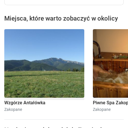
Miejsca, które warto zobaczyć w okolicy
Wzgórze Antałówka
Piwne Spa Zako
Zakopane
Zakopane