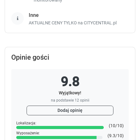
Inne
AKTUALNE CENY TYLKO na CITYCENTRAL.pl
Opinie gości
9.8
Wyjątkowy!
na podstawie
12
opinii
Dodaj opinię
Lokalizacja:
(10/10)
Wyposażenie:
(9.3/10)