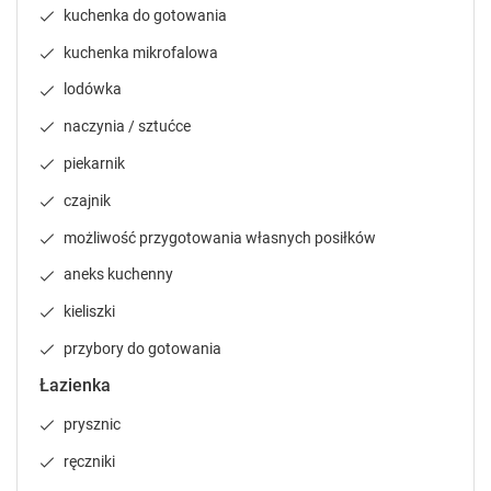
kuchenka do gotowania
kuchenka mikrofalowa
lodówka
naczynia / sztućce
piekarnik
czajnik
możliwość przygotowania własnych posiłków
aneks kuchenny
kieliszki
przybory do gotowania
Łazienka
prysznic
ręczniki