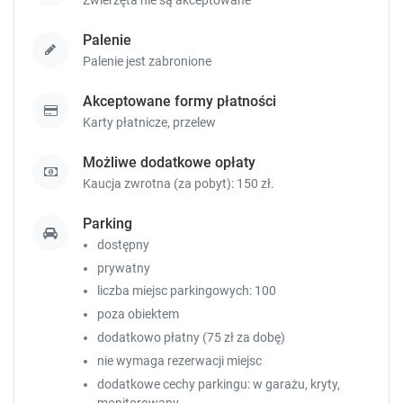
Palenie
Palenie jest zabronione
Akceptowane formy płatności
Karty płatnicze,
przelew
Możliwe dodatkowe opłaty
Kaucja zwrotna (za pobyt): 150 zł.
Parking
dostępny
prywatny
liczba miejsc parkingowych: 100
poza obiektem
dodatkowo płatny (75 zł za dobę)
nie wymaga rezerwacji miejsc
dodatkowe cechy parkingu: w garażu, kryty,
monitorowany