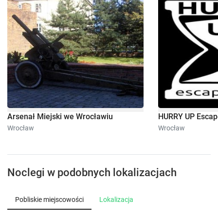
Arsenał Miejski we Wrocławiu
HURRY UP Esca
Wrocław
Wrocław
Noclegi w podobnych lokalizacjach
Pobliskie miejscowości
Lokalizacja