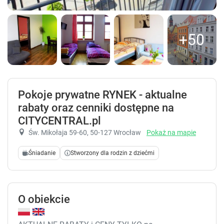
+50
Pokoje prywatne RYNEK - aktualne
rabaty oraz cenniki dostępne na
CITYCENTRAL.pl
Św. Mikołaja 59-60
, 50-127 Wrocław
Pokaż na mapie
Śniadanie
Stworzony dla rodzin z dziećmi
O obiekcie