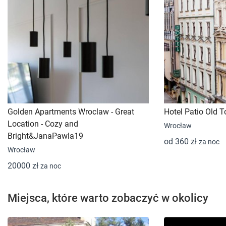
Golden Apartments Wroclaw - Great
Hotel Patio Old 
Location - Cozy and
Wrocław
Bright&JanaPawla19
od 360 zł
za noc
Wrocław
20000 zł
za noc
Miejsca, które warto zobaczyć w okolicy