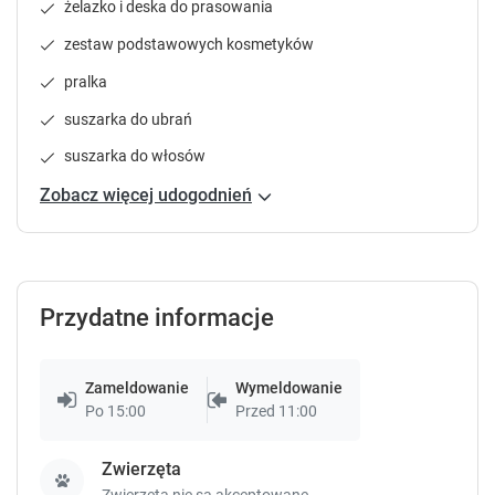
żelazko i deska do prasowania
zestaw podstawowych kosmetyków
pralka
suszarka do ubrań
suszarka do włosów
Zobacz więcej udogodnień
Przydatne informacje
Zameldowanie
Wymeldowanie
Po 15:00
Przed 11:00
Zwierzęta
Zwierzęta nie są akceptowane