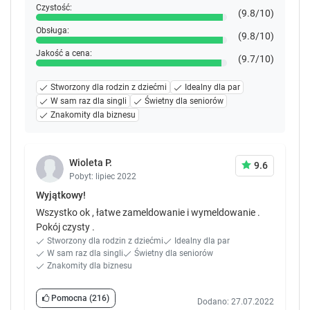
Czystość:
(9.8/10)
Obsługa:
(9.8/10)
Jakość a cena:
(9.7/10)
Stworzony dla rodzin z dziećmi
Idealny dla par
W sam raz dla singli
Świetny dla seniorów
Znakomity dla biznesu
Wioleta P.
9.6
Pobyt: lipiec 2022
Wyjątkowy!
Wszystko ok , łatwe zameldowanie i wymeldowanie .
Pokój czysty .
Stworzony dla rodzin z dziećmi
Idealny dla par
W sam raz dla singli
Świetny dla seniorów
Znakomity dla biznesu
Pomocna
(216)
Dodano: 27.07.2022