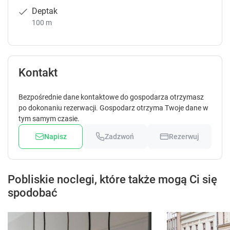
Deptak
100 m
Kontakt
Bezpośrednie dane kontaktowe do gospodarza otrzymasz
po dokonaniu rezerwacji. Gospodarz otrzyma Twoje dane w
tym samym czasie.
Napisz
Zadzwoń
Rezerwuj
Pobliskie noclegi, które także mogą Ci się
spodobać