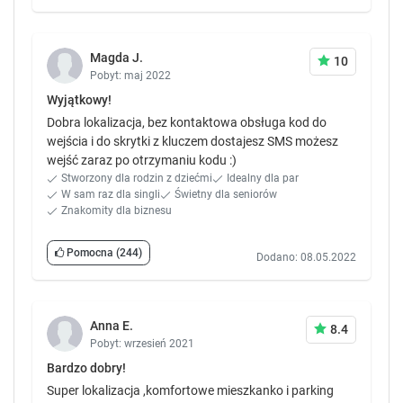
Magda J.
10
Pobyt: maj 2022
Wyjątkowy!
Dobra lokalizacja, bez kontaktowa obsługa kod do
wejścia i do skrytki z kluczem dostajesz SMS możesz
wejść zaraz po otrzymaniu kodu :)
Stworzony dla rodzin z dziećmi
Idealny dla par
W sam raz dla singli
Świetny dla seniorów
Znakomity dla biznesu
Pomocna
(244)
Dodano: 08.05.2022
Anna E.
8.4
Pobyt: wrzesień 2021
Bardzo dobry!
Super lokalizacja ,komfortowe mieszkanko i parking