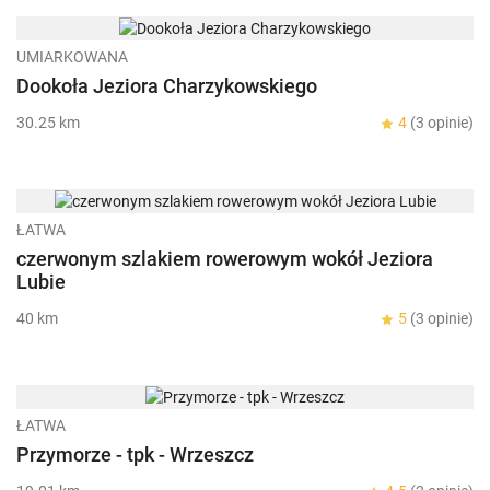
UMIARKOWANA
Dookoła Jeziora Charzykowskiego
30.25 km
4
(3 opinie)
ŁATWA
czerwonym szlakiem rowerowym wokół Jeziora
Lubie
40 km
5
(3 opinie)
ŁATWA
Przymorze - tpk - Wrzeszcz