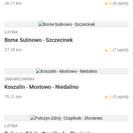
26.11 km
4
(8 opinii)
ŁATWA
Borne Sulinowo - Szczecinek
27.28 km
1
(7 opinii)
UMIARKOWANA
Koszalin - Mostowo - Niedalino
75.21 km
5
(5 opinii)
ŁATWA