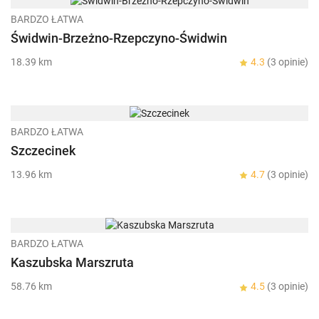
BARDZO ŁATWA
Świdwin-Brzeżno-Rzepczyno-Świdwin
18.39 km
4.3
(3 opinie)
BARDZO ŁATWA
Szczecinek
13.96 km
4.7
(3 opinie)
BARDZO ŁATWA
Kaszubska Marszruta
58.76 km
4.5
(3 opinie)