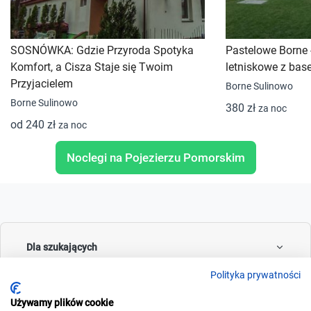
SOSNÓWKA: Gdzie Przyroda Spotyka
Pastelowe Borne
Komfort, a Cisza Staje się Twoim
letniskowe z ba
Przyjacielem
Borne Sulinowo
Borne Sulinowo
380 zł
za noc
od 240 zł
za noc
Noclegi na Pojezierzu Pomorskim
Dla szukających
Polityka prywatności
Używamy plików cookie