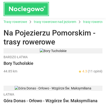
Trasy rowerowe
trasy rowerowe nad jeziorem
trasy rowerowe
Na Pojezierzu Pomorskim -
trasy rowerowe
BARDZO ŁATWA
Bory Tucholskie
44.85 km
4.3
(11 opinii)
ŁATWA
Góra Donas - Orłowo - Wzgórze Św. Maksymiliana