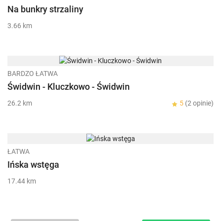
Na bunkry strzaliny
3.66 km
BARDZO ŁATWA
Świdwin - Kluczkowo - Świdwin
26.2 km
5
(2 opinie)
ŁATWA
Ińska wstęga
17.44 km