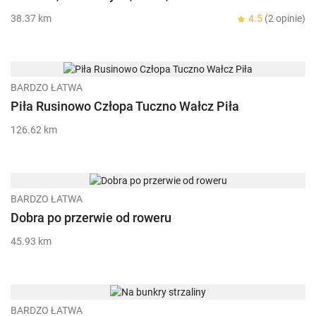
38.37 km
4.5
(2 opinie)
BARDZO ŁATWA
Piła Rusinowo Człopa Tuczno Wałcz Piła
126.62 km
BARDZO ŁATWA
Dobra po przerwie od roweru
45.93 km
BARDZO ŁATWA