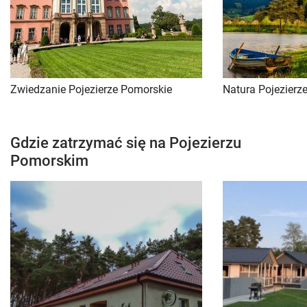
Zwiedzanie Pojezierze Pomorskie
Natura Pojezierz
Gdzie zatrzymać się na Pojezierzu
Pomorskim