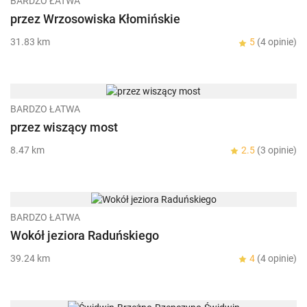
BARDZO ŁATWA
przez Wrzosowiska Kłomińskie
31.83 km
5
(4 opinie)
BARDZO ŁATWA
przez wiszący most
8.47 km
2.5
(3 opinie)
BARDZO ŁATWA
Wokół jeziora Raduńskiego
39.24 km
4
(4 opinie)