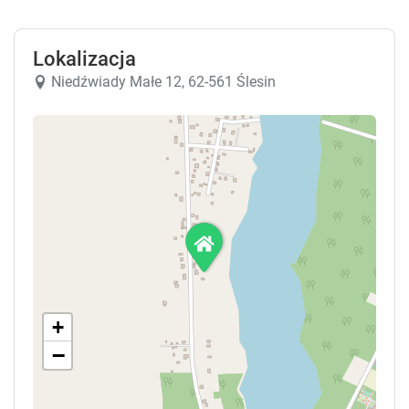
Lokalizacja
Niedźwiady Małe 12, 62-561 Ślesin
+
−