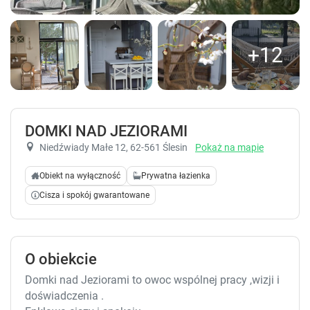
+12
DOMKI NAD JEZIORAMI
Niedźwiady Małe 12
, 62-561 Ślesin
Pokaż na mapie
Obiekt na wyłączność
Prywatna łazienka
Cisza i spokój gwarantowane
O obiekcie
Domki nad Jeziorami to owoc wspólnej pracy ,wizji i
doświadczenia .