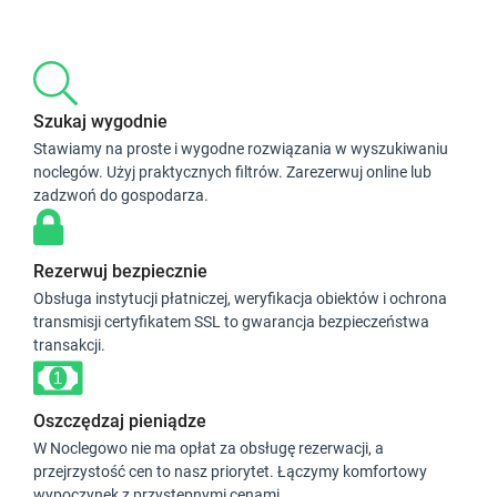
Szukaj wygodnie
Stawiamy na proste i wygodne rozwiązania w wyszukiwaniu
noclegów. Użyj praktycznych filtrów. Zarezerwuj online lub
zadzwoń do gospodarza.
Rezerwuj bezpiecznie
Obsługa instytucji płatniczej, weryfikacja obiektów i ochrona
transmisji certyfikatem SSL to gwarancja bezpieczeństwa
transakcji.
Oszczędzaj pieniądze
W Noclegowo nie ma opłat za obsługę rezerwacji, a
przejrzystość cen to nasz priorytet. Łączymy komfortowy
wypoczynek z przystępnymi cenami.