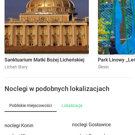
Sanktuarium Matki Bożej Licheńskiej
Park Linowy ,,Le
Licheń Stary
Ślesin
Noclegi w podobnych lokalizacjach
Pobliskie miejscowości
Lokalizacja
noclegi Gosławice
noclegi Konin