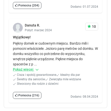
Pomocna
(204)
Dodano: 01.07.2024
Danuta R.
10
Pobyt: marzec 2024
Wyjątkowy!
Piękny domek w cudownym miejscu. Bardzo mili i
pomocni właściciele. Jezioro parę metrów od domku. W
domku wszystko co potrzebne do wypoczynku,
wnętrze pięknie urządzone. Piękne miejsca do
spacerów z p ...
Pokaż więcej
Cisza i spokój gwarantowane
Idealny dla par
Świetny dla seniorów
Zwierzęta mile widziane
Stworzony dla rodzin z dziećmi
Pomocna
(216)
Dodano: 08.04.2024