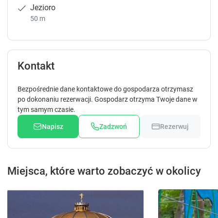
Jezioro
50 m
Kontakt
Bezpośrednie dane kontaktowe do gospodarza otrzymasz
po dokonaniu rezerwacji. Gospodarz otrzyma Twoje dane w
tym samym czasie.
Napisz
Zadzwoń
Rezerwuj
Miejsca, które warto zobaczyć w okolicy