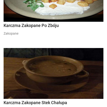
Karczma Zakopane Po Zbóju
Zakopane
Karczma Zakopane Stek Chałupa