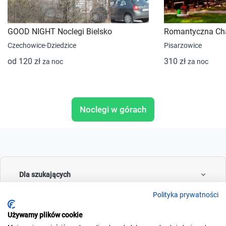
GOOD NIGHT Noclegi Bielsko
Romantyczna Ch
Czechowice-Dziedzice
Pisarzowice
od 120 zł
310 zł
za noc
za noc
Noclegi w górach
Dla szukających
Polityka prywatności
Używamy plików cookie
Dla wynajmujących