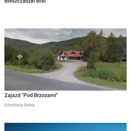
Bieszczadzki Brat
Zajazd "Pod Brzozami"
Ochotnica Dolna