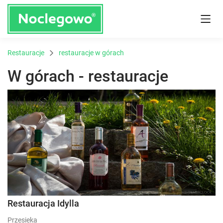
Restauracje
restauracje w górach
W górach - restauracje
Restauracja Idylla
Przesieka