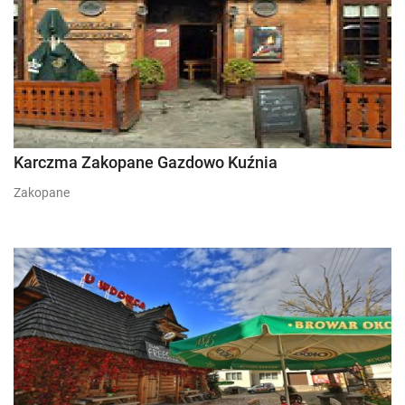
Karczma Zakopane Gazdowo Kuźnia
Zakopane