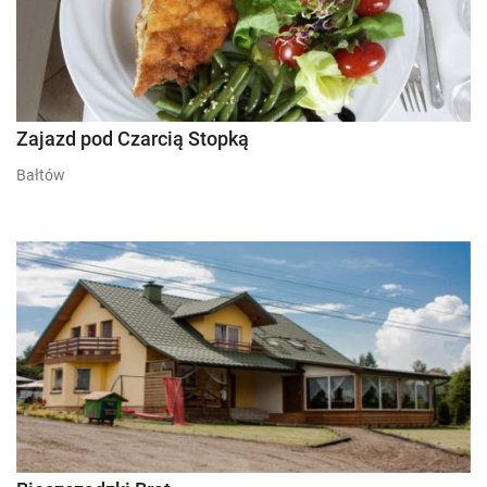
Zajazd pod Czarcią Stopką
Bałtów