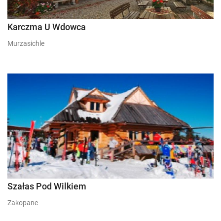
Karczma U Wdowca
Murzasichle
Szałas Pod Wilkiem
Zakopane