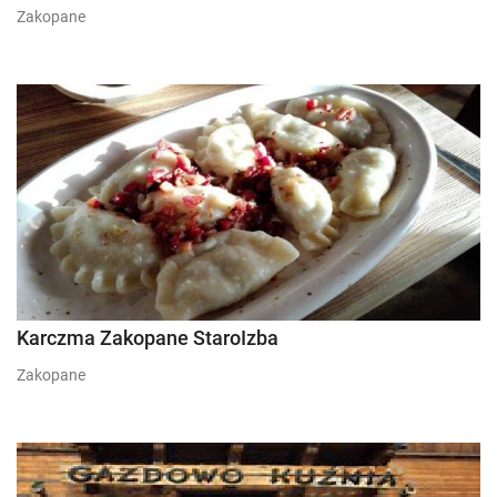
Zakopane
Karczma Zakopane StaroIzba
Zakopane