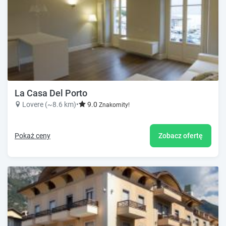
La Casa Del Porto
Lovere (~8.6 km)
•
9.0
Znakomity!
Pokaż ceny
Zobacz ofertę