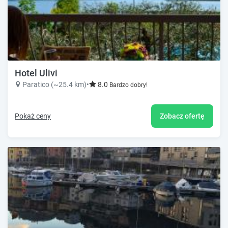
Hotel Ulivi
Paratico (~25.4 km)
•
8.0
Bardzo dobry!
Pokaż ceny
Zobacz ofertę