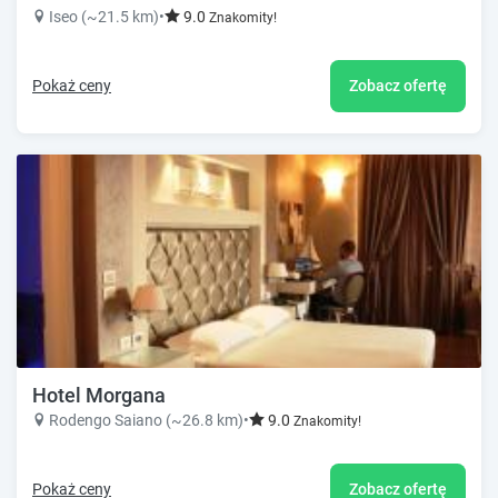
Iseo (~21.5 km)
•
9.0
Znakomity!
Pokaż ceny
Zobacz ofertę
Hotel Morgana
Rodengo Saiano (~26.8 km)
•
9.0
Znakomity!
Pokaż ceny
Zobacz ofertę