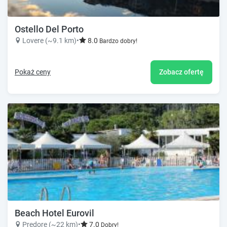
Ostello Del Porto
Lovere (~9.1 km)
•
8.0
Bardzo dobry!
Pokaż ceny
Zobacz ofertę
Beach Hotel Eurovil
Predore (~22 km)
•
7.0
Dobry!