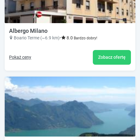
Albergo Milano
Boario Terme (~6.9 km)
•
8.0
Bardzo dobry!
Pokaż ceny
Zobacz ofertę