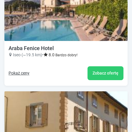
Araba Fenice Hotel
Iseo (~19.5 km)
•
8.0
Bardzo dobry!
Pokaż ceny
Zobacz ofertę