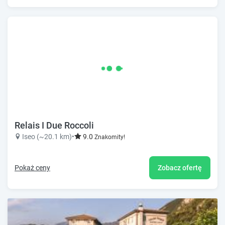
Relais I Due Roccoli
Iseo (~20.1 km)
•
9.0
Znakomity!
Pokaż ceny
Zobacz ofertę