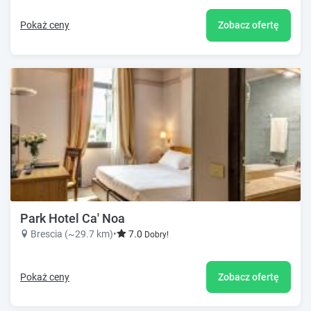
Pokaż ceny
Zobacz ofertę
Park Hotel Ca' Noa
Brescia (~29.7 km)
•
7.0
Dobry!
Pokaż ceny
Zobacz ofertę