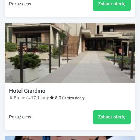
Pokaż ceny
Zobacz ofertę
Hotel Giardino
Breno (~17.1 km)
•
8.0
Bardzo dobry!
Pokaż ceny
Zobacz ofertę