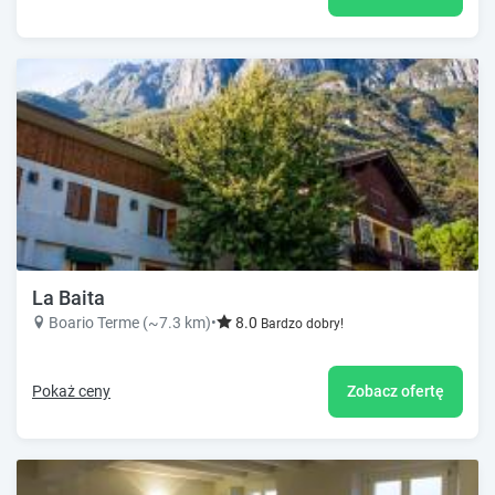
La Baita
Boario Terme (~7.3 km)
•
8.0
Bardzo dobry!
Pokaż ceny
Zobacz ofertę