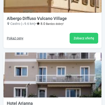
Albergo Diffuso Vulcano Village
Castro (~9.6 km)
•
8.0
Bardzo dobry!
Pokaż ceny
Zobacz ofertę
Hotel Arianna