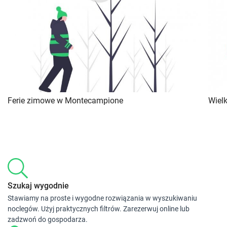
Ferie zimowe w Montecampione
Wiel
Szukaj wygodnie
Stawiamy na proste i wygodne rozwiązania w wyszukiwaniu
noclegów. Użyj praktycznych filtrów. Zarezerwuj online lub
zadzwoń do gospodarza.