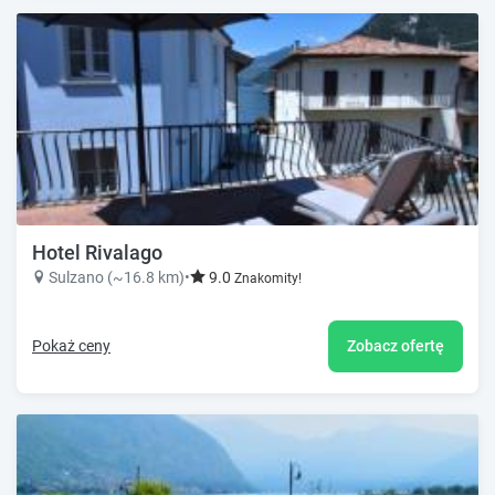
Hotel Rivalago
Sulzano (~16.8 km)
•
9.0
Znakomity!
Pokaż ceny
Zobacz ofertę