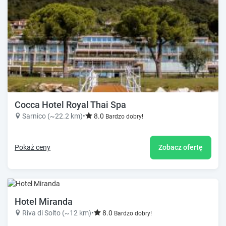
Cocca Hotel Royal Thai Spa
Sarnico (~22.2 km)
•
8.0
Bardzo dobry!
Pokaż ceny
Zobacz ofertę
Hotel Miranda
Riva di Solto (~12 km)
•
8.0
Bardzo dobry!