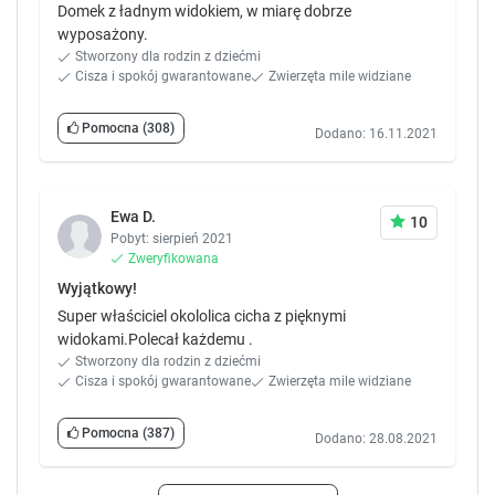
Domek z ładnym widokiem, w miarę dobrze
wyposażony.
Stworzony dla rodzin z dziećmi
Cisza i spokój gwarantowane
Zwierzęta mile widziane
Pomocna
(308)
Dodano: 16.11.2021
Ewa D.
10
Pobyt: sierpień 2021
Zweryfikowana
Wyjątkowy!
Super właściciel okololica cicha z pięknymi
widokami.Polecał każdemu .
Stworzony dla rodzin z dziećmi
Cisza i spokój gwarantowane
Zwierzęta mile widziane
Pomocna
(387)
Dodano: 28.08.2021