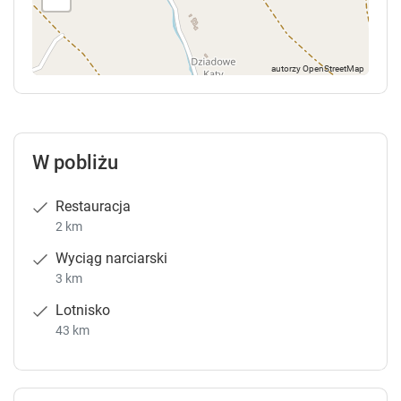
W pobliżu
Restauracja
2 km
Wyciąg narciarski
3 km
Lotnisko
43 km