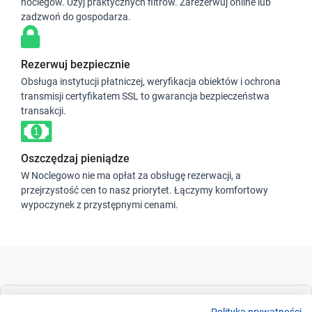
noclegów. Użyj praktycznych filtrów. Zarezerwuj online lub
zadzwoń do gospodarza.
Rezerwuj bezpiecznie
Obsługa instytucji płatniczej, weryfikacja obiektów i ochrona
transmisji certyfikatem SSL to gwarancja bezpieczeństwa
transakcji.
Oszczędzaj pieniądze
W Noclegowo nie ma opłat za obsługę rezerwacji, a
przejrzystość cen to nasz priorytet. Łączymy komfortowy
wypoczynek z przystępnymi cenami.
Dla szukających