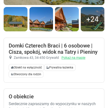
+24
Domki Czterech Braci | 6 osobowe |
Cisza, spokój, widok na Tatry i Pieniny
Zamkowa 43
, 34-450 Grywałd
Pokaż na mapie
Obiekt na wyłączność
Prywatna łazienka
Stworzony dla rodzin
O obiekcie
Serdecznie zapraszamy do wypoczynku w naszych