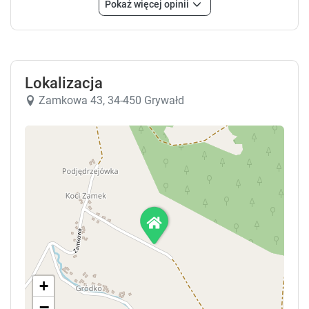
Pokaż więcej opinii
Lokalizacja
Zamkowa 43, 34-450 Grywałd
+
−