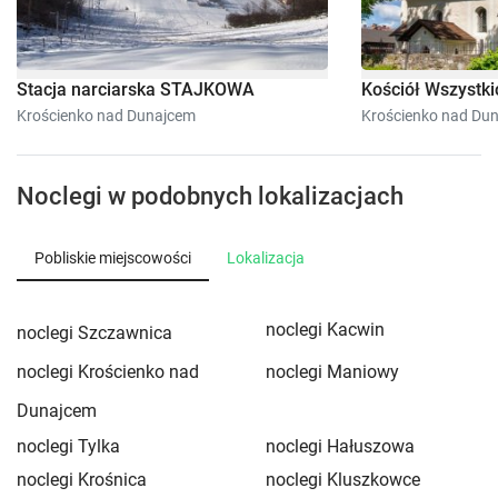
Stacja narciarska STAJKOWA
Kościół Wszystki
Krościenko nad Dunajcem
Krościenko nad Du
Noclegi w podobnych lokalizacjach
Pobliskie miejscowości
Lokalizacja
noclegi Kacwin
noclegi Szczawnica
noclegi Krościenko nad
noclegi Maniowy
Dunajcem
noclegi Tylka
noclegi Hałuszowa
noclegi Krośnica
noclegi Kluszkowce