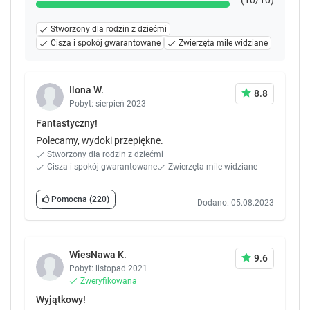
(10/10)
Stworzony dla rodzin z dziećmi
Cisza i spokój gwarantowane
Zwierzęta mile widziane
Ilona W.
8.8
Pobyt: sierpień 2023
Fantastyczny!
Polecamy, wydoki przepiękne.
Stworzony dla rodzin z dziećmi
Cisza i spokój gwarantowane
Zwierzęta mile widziane
Pomocna
(220)
Dodano: 05.08.2023
WiesNawa K.
9.6
Pobyt: listopad 2021
Zweryfikowana
Wyjątkowy!