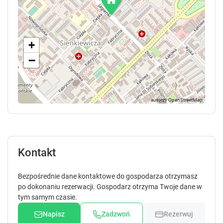
+
−
Kontakt
Bezpośrednie dane kontaktowe do gospodarza otrzymasz
po dokonaniu rezerwacji. Gospodarz otrzyma Twoje dane w
tym samym czasie.
Napisz
Zadzwoń
Rezerwuj