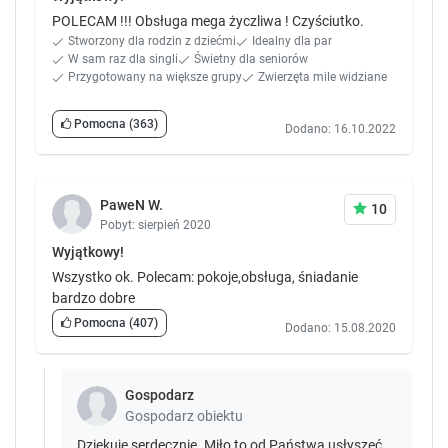
POLECAM !!! Obsługa mega życzliwa ! Czyściutko.
Stworzony dla rodzin z dziećmi
Idealny dla par
W sam raz dla singli
Świetny dla seniorów
Przygotowany na większe grupy
Zwierzęta mile widziane
Pomocna
(363)
Dodano: 16.10.2022
PaweN W.
10
Pobyt: sierpień 2020
Wyjątkowy!
Wszystko ok. Polecam: pokoje,obsługa, śniadanie
bardzo dobre
Pomocna
(407)
Dodano: 15.08.2020
Gospodarz
Gospodarz obiektu
Dziękuję serdecznie. Miło to od Państwa usłyszeć