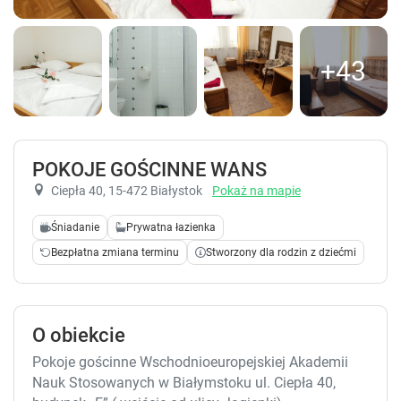
+43
POKOJE GOŚCINNE WANS
Ciepła 40
, 15-472 Białystok
Pokaż na mapie
Śniadanie
Prywatna łazienka
Bezpłatna zmiana terminu
Stworzony dla rodzin z dziećmi
O obiekcie
Pokoje gościnne Wschodnioeuropejskiej Akademii
Nauk Stosowanych w Białymstoku ul. Ciepła 40,