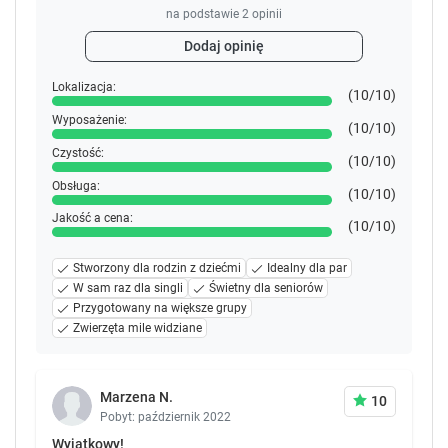
na podstawie
2
opinii
Dodaj opinię
Lokalizacja:
(10/10)
Wyposażenie:
(10/10)
Czystość:
(10/10)
Obsługa:
(10/10)
Jakość a cena:
(10/10)
Stworzony dla rodzin z dziećmi
Idealny dla par
W sam raz dla singli
Świetny dla seniorów
Przygotowany na większe grupy
Zwierzęta mile widziane
Marzena N.
10
Pobyt: październik 2022
Wyjątkowy!