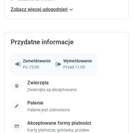
.
.
Zobacz więcej udogodnień
Przydatne informacje
Zameldowanie
Wymeldowanie
Po 15:00
Przed 11:00
Zwierzęta
Zwierzęta są akceptowane
Palenie
Palenie jest zabronione
Akceptowane formy płatności
Karty płatnicze,
gotówka,
przelew