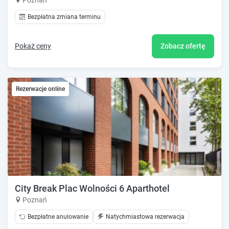
Poznań
Bezpłatna zmiana terminu
Pokaż ceny
Zobacz ofertę
Rezerwacje online
City Break Plac Wolności 6 Aparthotel
Poznań
Bezpłatne anulowanie
Natychmiastowa rezerwacja