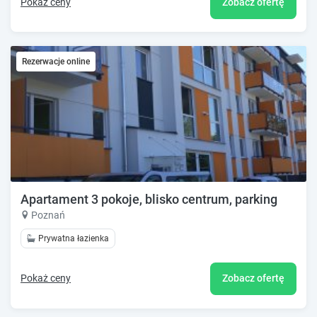
Pokaż ceny
Zobacz ofertę
Rezerwacje online
Apartament 3 pokoje, blisko centrum, parking
Poznań
Prywatna łazienka
Pokaż ceny
Zobacz ofertę