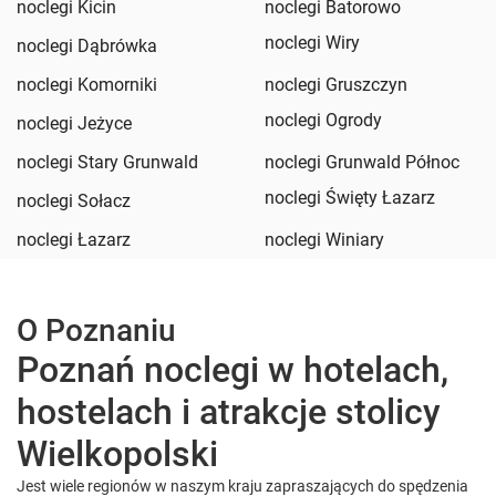
noclegi Kicin
noclegi Batorowo
noclegi Wiry
noclegi Dąbrówka
noclegi Komorniki
noclegi Gruszczyn
noclegi Ogrody
noclegi Jeżyce
noclegi Stary Grunwald
noclegi Grunwald Północ
noclegi Święty Łazarz
noclegi Sołacz
noclegi Łazarz
noclegi Winiary
O Poznaniu
Poznań noclegi w hotelach,
hostelach i atrakcje stolicy
Wielkopolski
Jest wiele regionów w naszym kraju zapraszających do spędzenia