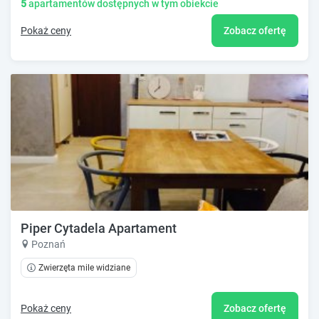
5
apartamentów dostępnych w tym obiekcie
Pokaż ceny
Zobacz ofertę
Piper Cytadela Apartament
Poznań
Zwierzęta mile widziane
Pokaż ceny
Zobacz ofertę