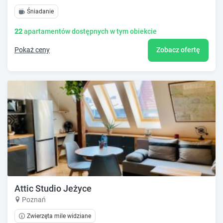
Śniadanie
22
apartamentów dostępnych w tym obiekcie
Pokaż ceny
Zobacz ofertę
Attic Studio Jeżyce
Poznań
Zwierzęta mile widziane