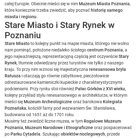
całej Europie. Obecnie mieści się w nim
Muzeum Miasta Poznania
,
które koniecznie trzeba zwiedzić, aby poznać
historię samego
miasta i regionu.
Stare Miasto i Stary Rynek w
Poznaniu
Stare Miasto
to kolejny punkt na mapie miasta, którego nie wolno
nam pominąć, położone niedaleko ścisłego
centrum Poznania
, a
jego najważniejszą, reprezentacyjną częścią jest oczywiście
Stary
Rynek
, tłumnie odwiedzany przez turystów nie tylko z naszego
kraju. To przy nim wznosi się majestatyczna
renesansowa bryła
Ratusza
i otaczają go równie zabytkowe, pieczołowicie
odrestaurowane kamieniczki kupieckie z charakterystycznymi
podcieniami. Przy rynku stoi również
Pałac Górków z XVI wieku
,
kolejny przykład stylu renesansowego w architekturze, w którym
mieści się
Muzeum Archeologiczne
oraz barokowa
Kolegiata
Poznańska
, kościół farny pod wezwaniem Św. Stanisława,
budowana od 1651 aż do 1701 roku.
Musimy też zwiedzić liczne muzea, w tym
Rogalowe Muzeum
Poznania, Muzeum Narodowe i Etnograficzne
oraz pospacerować
po
Parku Cytadela
. Szukając
obiektów noclegowych
, przede