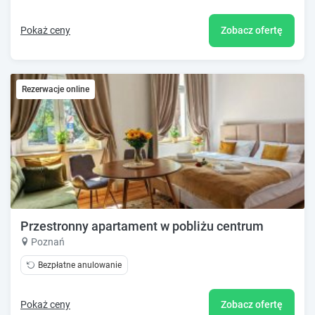
Pokaż ceny
Zobacz ofertę
Rezerwacje online
Przestronny apartament w pobliżu centrum
Poznań
Bezpłatne anulowanie
Pokaż ceny
Zobacz ofertę