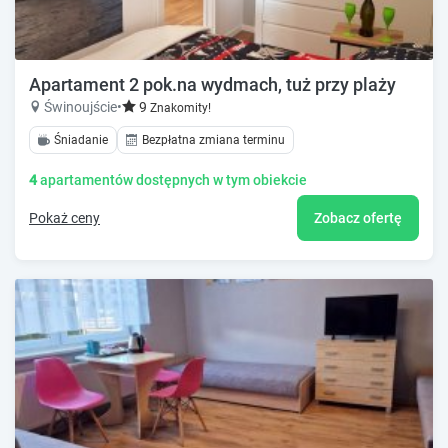
Apartament 2 pok.na wydmach, tuż przy plaży
Świnoujście
•
9
Znakomity!
Śniadanie
Bezpłatna zmiana terminu
4
apartamentów dostępnych w tym obiekcie
Pokaż ceny
Zobacz ofertę