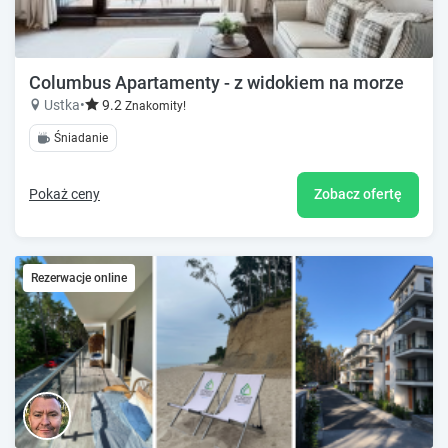
Columbus Apartamenty - z widokiem na morze
Ustka
•
9.2
Znakomity!
Śniadanie
Pokaż ceny
Zobacz ofertę
Rezerwacje online