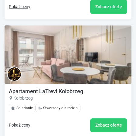
Pokaż ceny
Zobacz ofertę
Apartament LaTrevi Kołobrzeg
Kołobrzeg
Śniadanie
Stworzony dla rodzin
Pokaż ceny
Zobacz ofertę