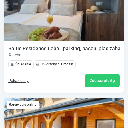
Baltic Residence Łeba | parking, basen, plac zabaw
Łeba
Śniadanie
Stworzony dla rodzin
Pokaż ceny
Zobacz ofertę
Rezerwacje online