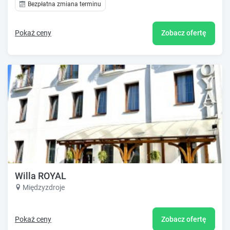
Bezpłatna zmiana terminu
Pokaż ceny
Zobacz ofertę
Willa ROYAL
Międzyzdroje
Pokaż ceny
Zobacz ofertę