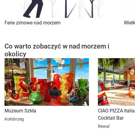
Ferie zimowe nad morzem
Wiel
Co warto zobaczyć w nad morzem i
okolicy
Muzeum Szkła
CIAO PIZZA Itali
Cocktail Bar
Kołobrzeg
Rewal