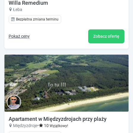
Willa Remedium
Łeba
Bezpłatna zmiana terminu
Pokaż ceny
Zobacz ofertę
Apartament w Międzyzdrojach przy plaży
Międzyzdroje
•
10
Wyjątkowy!