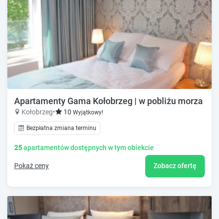
Apartamenty Gama Kołobrzeg | w pobliżu morza
Kołobrzeg
•
10
Wyjątkowy!
Bezpłatna zmiana terminu
25
apartamentów dostępnych w tym obiekcie
Pokaż ceny
Zobacz ofertę