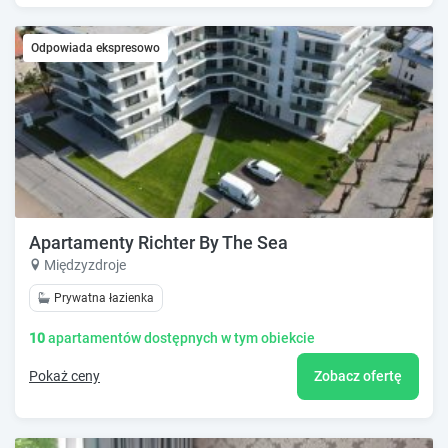
Odpowiada ekspresowo
Apartamenty Richter By The Sea
Międzyzdroje
Prywatna łazienka
10
apartamentów dostępnych w tym obiekcie
Pokaż ceny
Zobacz ofertę