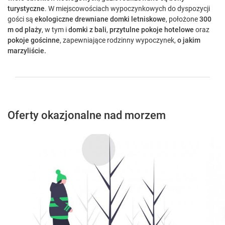
turystyczne
. W miejscowościach wypoczynkowych do dyspozycji
gości są
ekologiczne drewniane domki letniskowe
, położone
300
m od plaży
, w tym i
domki z bali
,
przytulne pokoje hotelowe
oraz
pokoje gościnne
, zapewniające rodzinny wypoczynek,
o jakim
marzyliście.
Oferty okazjonalne nad morzem