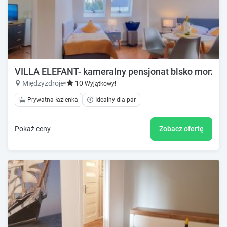
VILLA ELEFANT- kameralny pensjonat blsko morza.
Międzyzdroje
•
10
Wyjątkowy!
Prywatna łazienka
Idealny dla par
Pokaż ceny
Zobacz ofertę