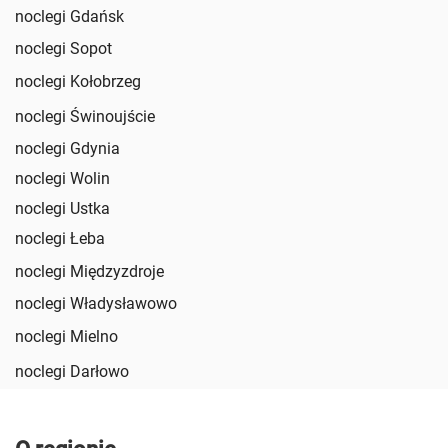
noclegi Gdańsk
noclegi Sopot
noclegi Kołobrzeg
noclegi Świnoujście
noclegi Gdynia
noclegi Wolin
noclegi Ustka
noclegi Łeba
noclegi Międzyzdroje
noclegi Władysławowo
noclegi Mielno
noclegi Darłowo