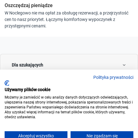
Oszczędzaj pieniądze
W Noclegowo nie ma opłat za obsługę rezerwacji, a przejrzystość
cen to nasz priorytet. Łączymy komfortowy wypoczynek z
przystępnymi cenami.
Dla szukających
Polityka prywatności
Używamy plików cookie
Dla wynajmujących
Możemy je zamieścić w celu analizy danych dotyczących odwiedzających,
ulepszenia naszej strony internetowej, pokazania spersonalizowanych treści i
zapewnienia Państwu wspaniałego doświadczenia na stronie internetowej.
Aby uzyskać więcej informacji na temat plików cookie, których używamy,
otwórz ustawienia.
O noclegowo
Akceptuj wszystko
Nie zgadzam się