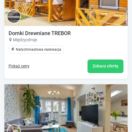
Domki Drewniane TREBOR
Międzyzdroje
Natychmiastowa rezerwacja
Pokaż ceny
Zobacz ofertę