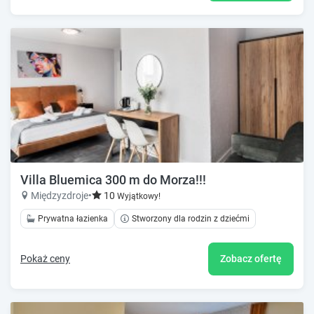
Villa Bluemica 300 m do Morza!!!
Międzyzdroje
•
10
Wyjątkowy!
Prywatna łazienka
Stworzony dla rodzin z dziećmi
Pokaż ceny
Zobacz ofertę