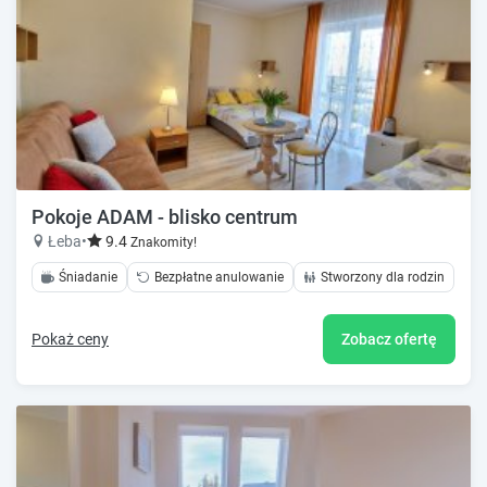
Pokoje ADAM - blisko centrum
Łeba
•
9.4
Znakomity!
Śniadanie
Bezpłatne anulowanie
Stworzony dla rodzin
Pokaż ceny
Zobacz ofertę