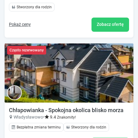
Stworzony dla rodzin
Pokaż ceny
Zobacz ofertę
Często rezerwowany
Chłapowianka - Spokojna okolica blisko morza
Władysławowo
•
9.4
Znakomity!
Bezpłatna zmiana terminu
Stworzony dla rodzin