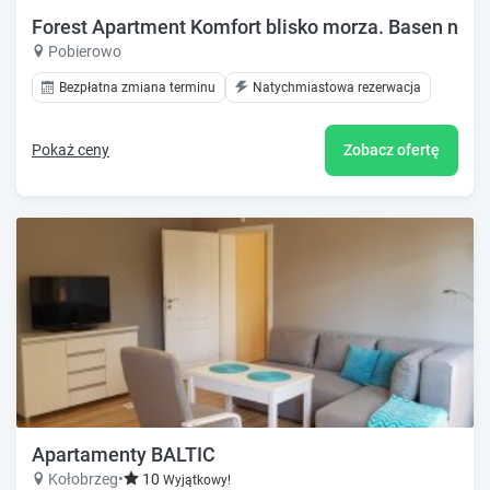
Forest Apartment Komfort blisko morza. Basen na wy
Pobierowo
Bezpłatna zmiana terminu
Natychmiastowa rezerwacja
Pokaż ceny
Zobacz ofertę
Apartamenty BALTIC
Kołobrzeg
•
10
Wyjątkowy!