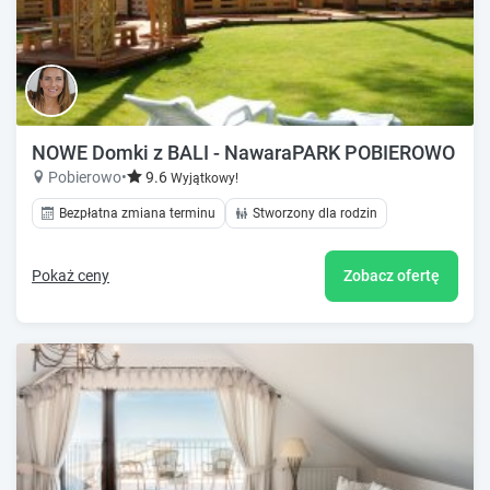
NOWE Domki z BALI - NawaraPARK POBIEROWO / ww
Pobierowo
•
9.6
Wyjątkowy!
Bezpłatna zmiana terminu
Stworzony dla rodzin
Pokaż ceny
Zobacz ofertę