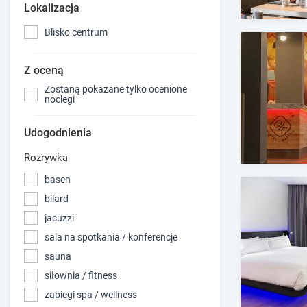
Lokalizacja
Blisko centrum
Z oceną
Zostaną pokazane tylko ocenione
noclegi
Udogodnienia
Rozrywka
basen
bilard
jacuzzi
sala na spotkania / konferencje
sauna
siłownia / fitness
zabiegi spa / wellness