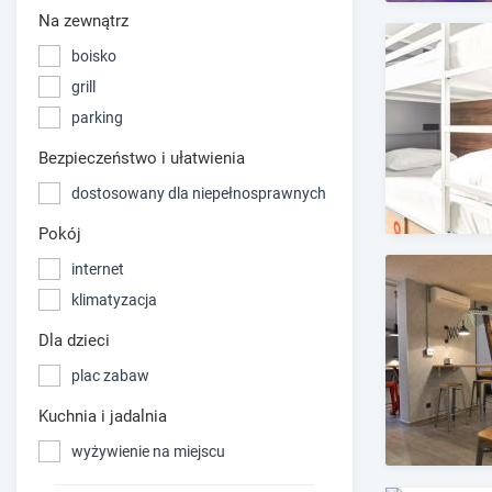
Na zewnątrz
boisko
grill
parking
Bezpieczeństwo i ułatwienia
dostosowany dla niepełnosprawnych
Pokój
internet
klimatyzacja
Dla dzieci
plac zabaw
Kuchnia i jadalnia
wyżywienie na miejscu