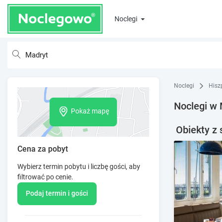
Noclegi
Noclegi
Hisz
Noclegi w
Pokaż mapę
Obiekty z 
Cena za pobyt
Wybierz termin pobytu i liczbę gości, aby
filtrować po cenie.
Podaj termin i gości